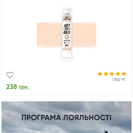
1 ВІДГУК
238
грн.