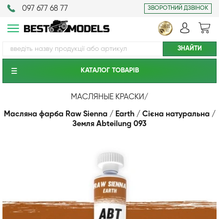
097 677 68 77
ЗВОРОТНИЙ ДЗВІНОК
КАТАЛОГ ТОВАРIВ
МАСЛЯНЫЕ КРАСКИ
/
Масляна фарба Raw Sienna / Earth / Сієна натуральна /
Земля Abteilung 093