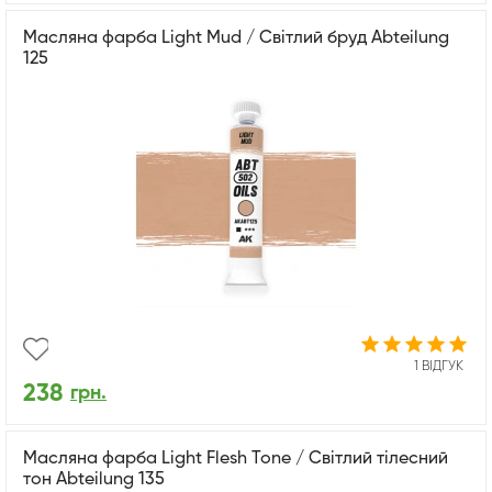
Масляна фарба Light Mud / Світлий бруд Abteilung
125
1 ВІДГУК
238
грн.
Масляна фарба Light Flesh Tone / Світлий тілесний
тон Abteilung 135