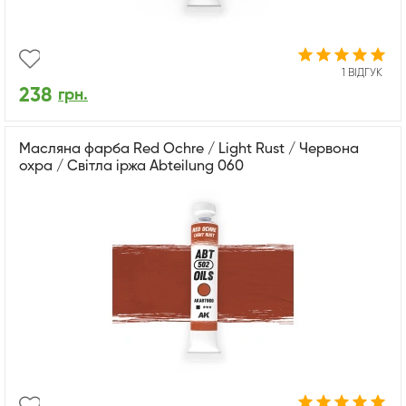
1 ВІДГУК
238
грн.
Масляна фарба Red Ochre / Light Rust / Червона
охра / Світла іржа Abteilung 060