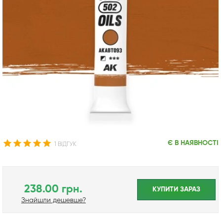
Є В НАЯВНОСТІ
1 ВІДГУК
238.00 грн.
КУПИТИ ЗАРАЗ
Знайшли дешевше?