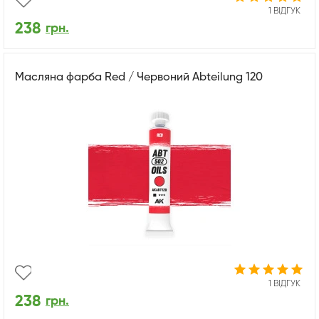
1 ВІДГУК
238
грн.
Масляна фарба Red / Червоний Abteilung 120
1 ВІДГУК
238
грн.