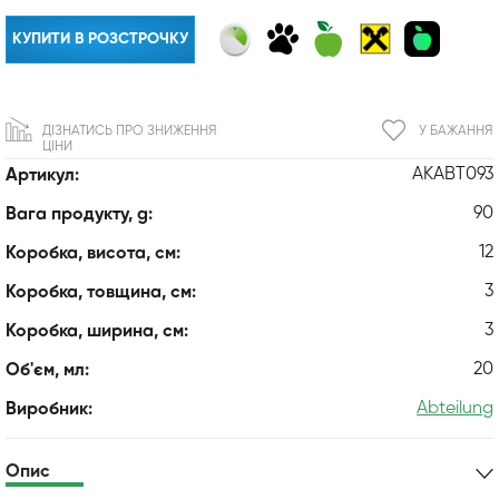
КУПИТИ В РОЗСТРОЧКУ
ДІЗНАТИСЬ ПРО ЗНИЖЕННЯ
У БАЖАННЯ
ЦІНИ
AKABT093
Артикул:
90
Вага продукту, g:
12
Коробка, висота, см:
3
Коробка, товщина, см:
3
Коробка, ширина, см:
20
Об'єм, мл:
Abteilung
Виробник:
Опис