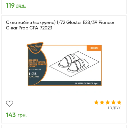
119
грн.
Скло кабіни (вакуумне) 1/72 Gloster E28/39 Pioneer
Clear Prop CPA-72023
1 ВІДГУК
143
грн.