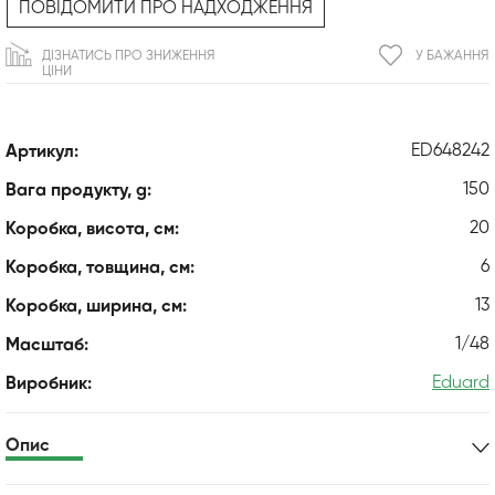
ПОВІДОМИТИ ПРО НАДХОДЖЕННЯ
ДІЗНАТИСЬ ПРО ЗНИЖЕННЯ
У БАЖАННЯ
ЦІНИ
ED648242
Артикул:
150
Вага продукту, g:
20
Коробка, висота, см:
6
Коробка, товщина, см:
13
Коробка, ширина, см:
1/48
Масштаб:
Eduard
Виробник:
Опис