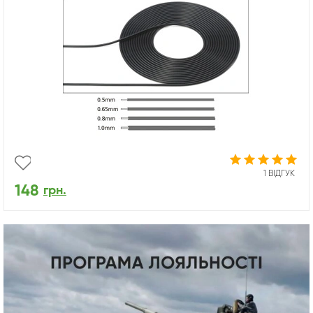
1 ВІДГУК
148
грн.