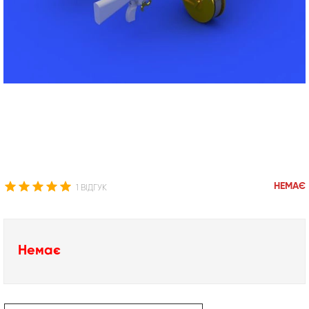
НЕМАЄ
1 ВІДГУК
Немає