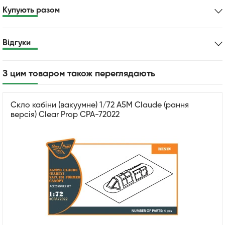
Купують разом
Відгуки
З цим товаром також переглядають
Скло кабіни (вакуумне) 1/72 A5M Claude (рання
версія) Clear Prop CPA-72022