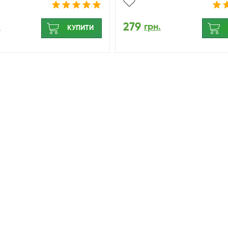
279
.
грн.
КУПИТИ