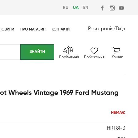
RU
UA
EN
Реєстрація
/
Вхід
НОВИНИ
ПРО МАГАЗИН
КОНТАКТИ
Порівняння
Побажання
Кошик
ot Wheels Vintage 1969 Ford Mustang
НЕМАЄ
HRT81-3