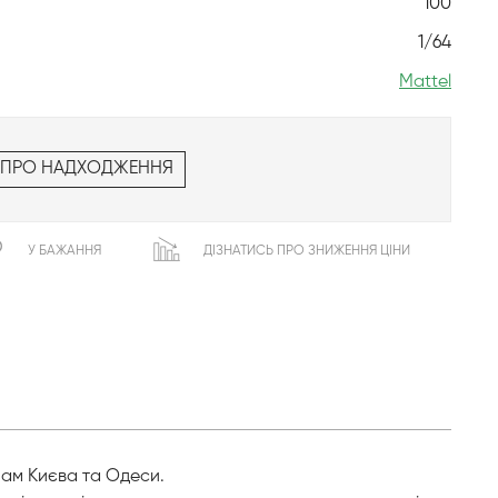
100
1/64
Mattel
 ПРО НАДХОДЖЕННЯ
У БАЖАННЯ
ДІЗНАТИСЬ ПРО ЗНИЖЕННЯ ЦІНИ
нам Києва та Одеси.