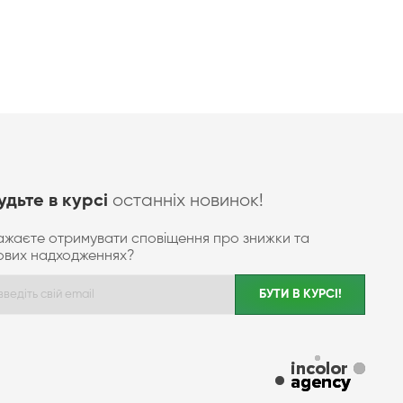
останніх новинок!
удьте в курсі
ажаєте отримувати сповіщення про знижки та
ових надходженнях?