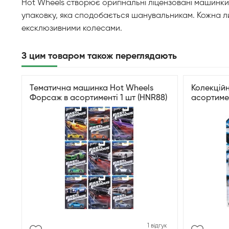
Hot Wheels створює оригінальні ліцензовані машинки,
упаковку, яка сподобається шанувальникам. Кожна ли
ексклюзивними колесами.
З цим товаром також переглядають
Тематична машинка Hot Wheels
Колекцій
Форсаж в асортименті 1 шт (HNR88)
асортиме
1 відгук