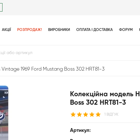
АКЦІЇ
РОЗПРОДАЖ!
ВИРОБНИКИ
ОПЛАТА І ДОСТАВКА
ФОРУМ
 Vintage 1969 Ford Mustang Boss 302 HRT81-3
Колекційна модель H
Boss 302 HRT81-3
1 ВІДГУК
Артикул: