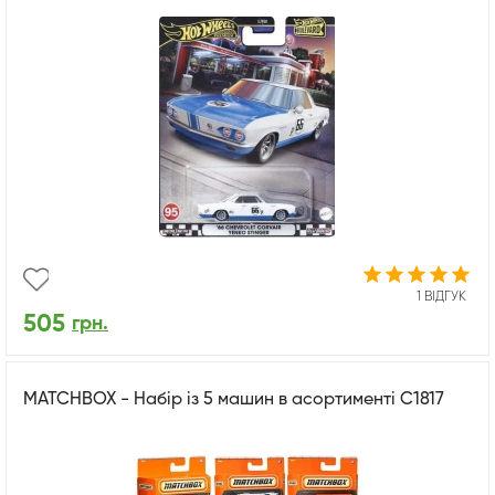
1 ВІДГУК
505
грн.
MATCHBOX - Набір із 5 машин в асортименті С1817