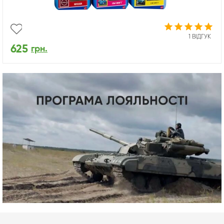
1 ВІДГУК
625
грн.