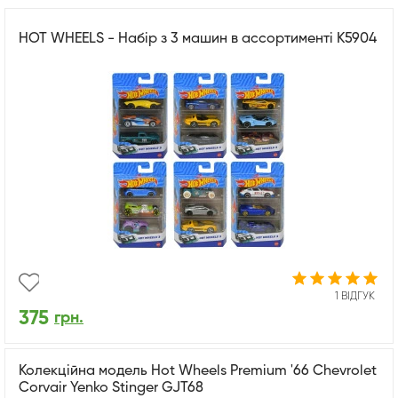
HOT WHEELS - Набір з 3 машин в ассортименті K5904
1 ВІДГУК
375
грн.
Колекційна модель Hot Wheels Premium '66 Chevrolet
Corvair Yenko Stinger GJT68