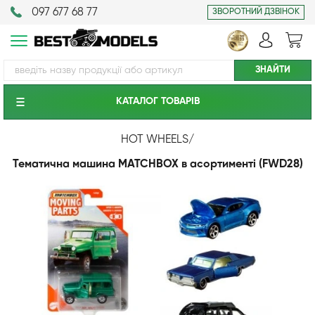
097 677 68 77
ЗВОРОТНИЙ ДЗВІНОК
КАТАЛОГ ТОВАРIВ
HOT WHEELS
/
Тематична машина MATCHBOX в асортименті (FWD28)