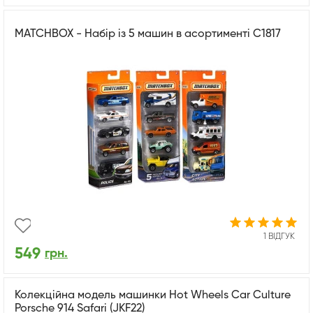
MATCHBOX - Набір із 5 машин в асортименті С1817
1 ВІДГУК
549
грн.
Колекційна модель машинки Hot Wheels Car Culture
Porsche 914 Safari (JKF22)