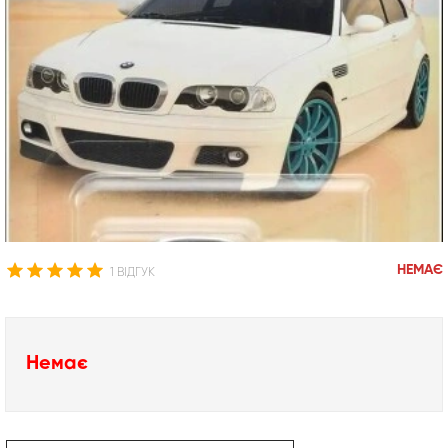
НЕМАЄ
1 ВІДГУК
Немає