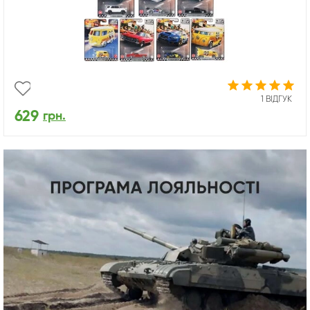
1 ВІДГУК
629
грн.