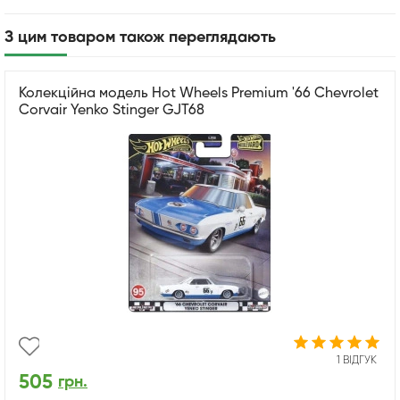
З цим товаром також переглядають
Колекційна модель Hot Wheels Premium '66 Chevrolet
Corvair Yenko Stinger GJT68
1 ВІДГУК
505
грн.