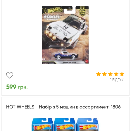
1 ВІДГУК
599
грн.
HOT WHEELS - Набір з 5 машин в ассортименті 1806