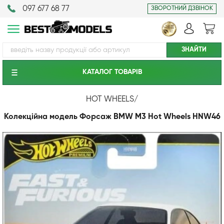
097 677 68 77
ЗВОРОТНИЙ ДЗВІНОК
КАТАЛОГ ТОВАРIВ
HOT WHEELS
/
Колекційна модель Форсаж BMW M3 Hot Wheels HNW46