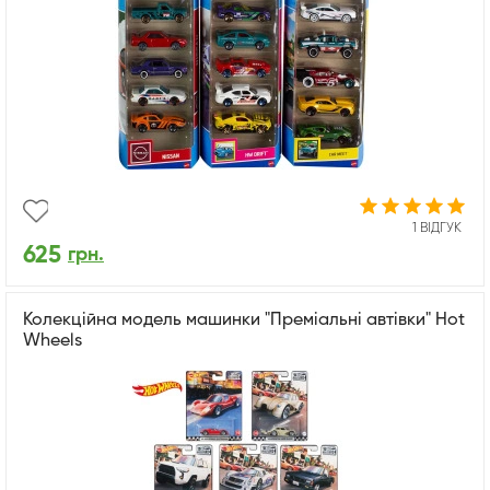
1 ВІДГУК
625
грн.
Колекційна модель машинки "Преміальні автівки" Hot
Wheels