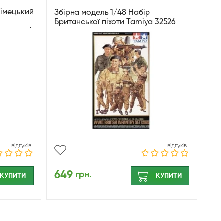
німецький
Збірна модель 1/48 Набір
Британської піхоти Tamiya 32526
 умовах)
відгуків
відгуків
649
грн.
КУПИТИ
КУПИТИ