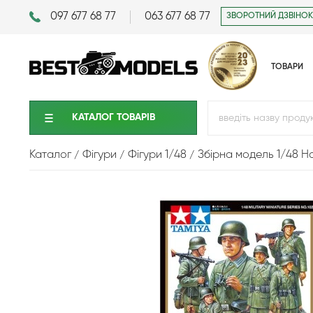
097 677 68 77
063 677 68 77
ЗВОРОТНИЙ ДЗВІНОК
ТОВАРИ
КАТАЛОГ ТОВАРIВ
Каталог
Фігури
Фігури 1/48
Збірна модель 1/48 На