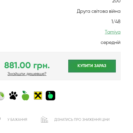
200
Друга світова війна
1/48
Tamiya
середній
881.00 грн.
КУПИТИ ЗАРАЗ
Знайшли дешевше?
У БАЖАННЯ
ДІЗНАТИСЬ ПРО ЗНИЖЕННЯ ЦІНИ