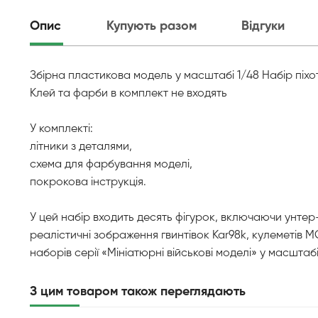
Опис
Купують разом
Відгуки
Збірна пластикова модель у масштабі 1/48 Набір піхот
Клей та фарби в комплект не входять
У комплекті:
літники з деталями,
схема для фарбування моделі,
покрокова інструкція.
У цей набір входить десять фігурок, включаючи унтер-
реалістичні зображення гвинтівок Kar98k, кулеметів 
наборів серії «Мініатюрні військові моделі» у масштаб
З цим товаром також переглядають