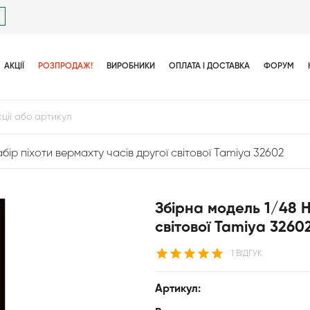
АКЦІЇ
РОЗПРОДАЖ!
ВИРОБНИКИ
ОПЛАТА І ДОСТАВКА
ФОРУМ
бір піхоти вермахту часів другої світової Tamiya 32602
Збірна модель 1/48 Н
світової Tamiya 3260
1 ВІДГУК
Артикул: