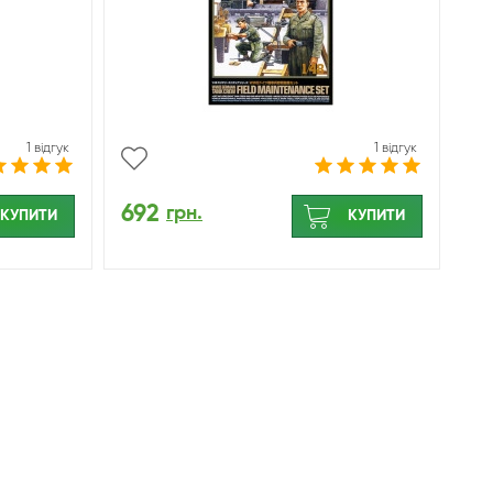
1 відгук
1 відгук
692
грн.
КУПИТИ
КУПИТИ