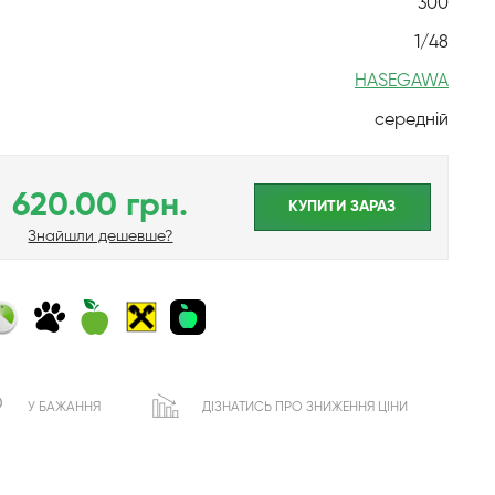
300
1/48
HASEGAWA
середній
620.00 грн.
КУПИТИ ЗАРАЗ
Знайшли дешевше?
У БАЖАННЯ
ДІЗНАТИСЬ ПРО ЗНИЖЕННЯ ЦІНИ