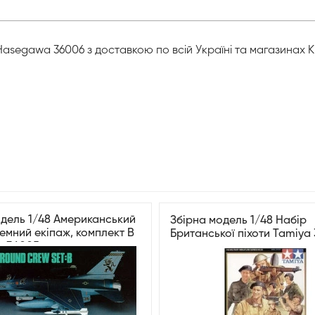
segawa 36006 з доставкою по всій Україні та магазинах К
одель 1/48 Американський
Збірна модель 1/48 Набір
емний екіпаж, комплект B
Британської піхоти Tamiya
a 36005