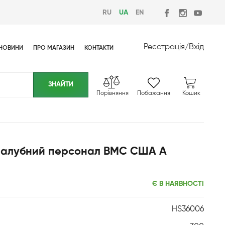
RU
UA
EN
Реєстрація
/
Вхід
НОВИНИ
ПРО МАГАЗИН
КОНТАКТИ
Порівняння
Побажання
Кошик
 Палубний персонал ВМС США А
Є В НАЯВНОСТІ
HS36006