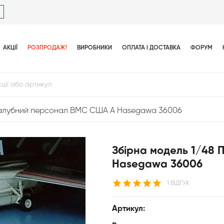
АКЦІЇ
РОЗПРОДАЖ!
ВИРОБНИКИ
ОПЛАТА І ДОСТАВКА
ФОРУМ
Палубний персонал ВМС США А Hasegawa 36006
Збірна модель 1/48
Hasegawa 36006
1 ВІДГУК
Артикул: