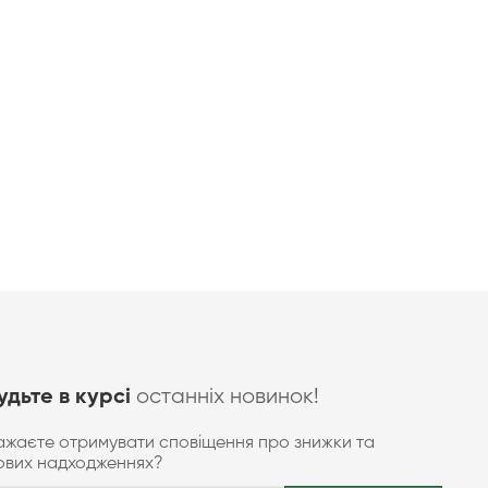
останніх новинок!
удьте в курсі
ажаєте отримувати сповіщення про знижки та
ових надходженнях?