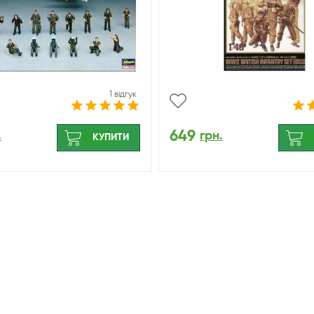
1 відгук
649
.
грн.
КУПИТИ