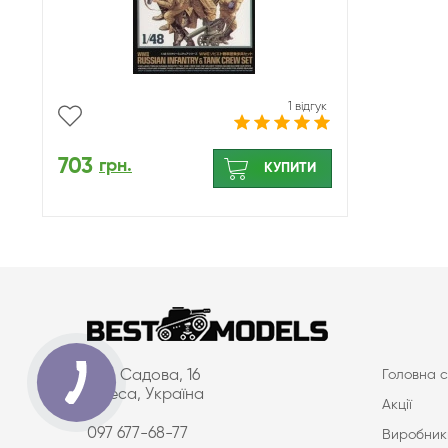
1 відгук
703
грн.
КУПИТИ
вул. Садова, 16
Головна с
Одеса, Україна
Акції
097 677-68-77
Виробник