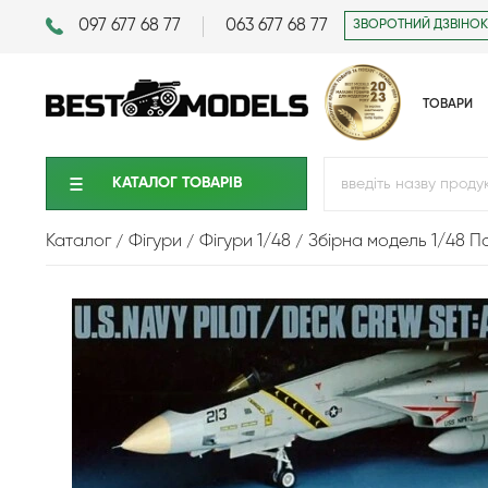
097 677 68 77
063 677 68 77
ЗВОРОТНИЙ ДЗВІНОК
ТОВАРИ
КАТАЛОГ ТОВАРIВ
Каталог
Фігури
Фігури 1/48
Збірна модель 1/48 