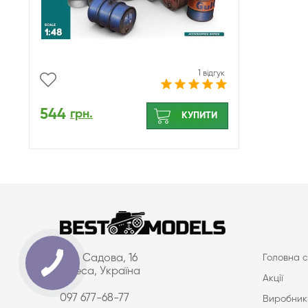
1 відгук
544
грн.
КУПИТИ
вул. Садова, 16
Головна с
Одеса, Україна
Акції
097 677-68-77
Виробник