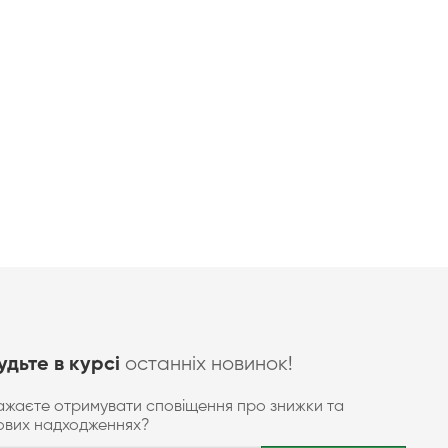
останніх новинок!
удьте в курсі
ажаєте отримувати сповіщення про знижки та
ових надходженнях?