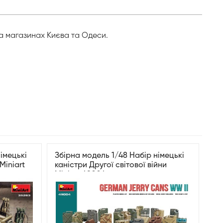
 та магазинах Києва та Одеси.
імецькі
Збірна модель 1/48 Набір німецькі
Miniart
каністри Другої світової війни
Miniart 49004