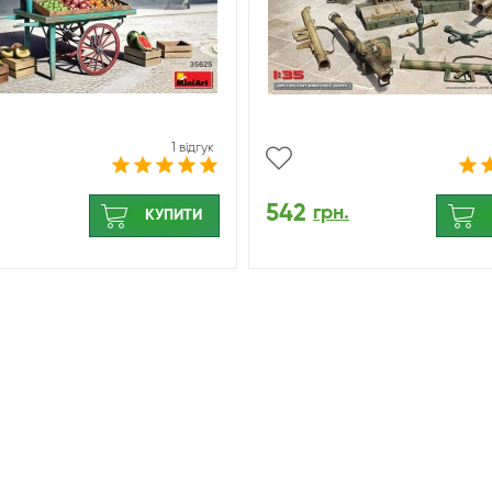
1 відгук
542
грн.
КУПИТИ