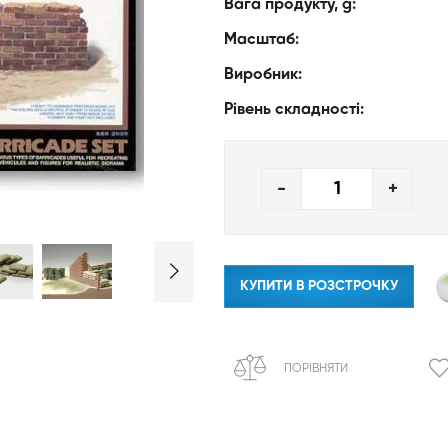
Вага продукту, g:
Масштаб:
Виробник:
Рівень складності:
-
+
КУПИТИ В РОЗСТРОЧКУ
ПОРІВНЯТИ