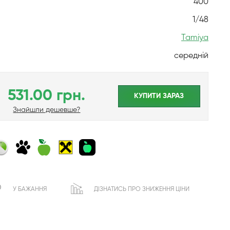
400
1/48
Tamiya
середній
531.00 грн.
КУПИТИ ЗАРАЗ
Знайшли дешевше?
У БАЖАННЯ
ДІЗНАТИСЬ ПРО ЗНИЖЕННЯ ЦІНИ