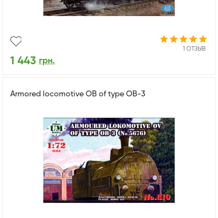
1 ОТЗЫВ
1 443
грн.
Armored locomotive OB of type OB-3