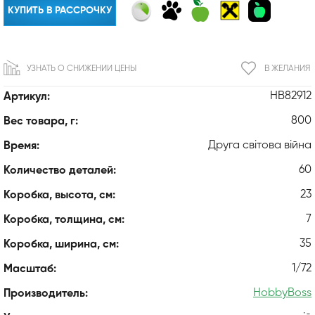
КУПИТЬ В РАССРОЧКУ
УЗНАТЬ О СНИЖЕНИИ ЦЕНЫ
В ЖЕЛАНИЯ
HB82912
Артикул:
800
Вес товара, г:
Друга світова війна
Время:
60
Количество деталей:
23
Коробка, высота, см:
7
Коробка, толщина, см:
35
Коробка, ширина, см:
1/72
Масштаб:
HobbyBoss
Производитель: