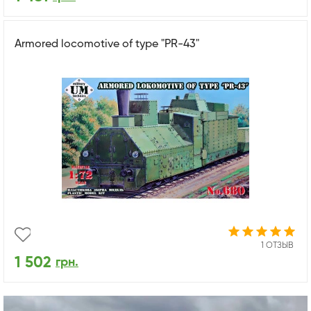
Armored locomotive of type "PR-43"
1 ОТЗЫВ
1 502
грн.