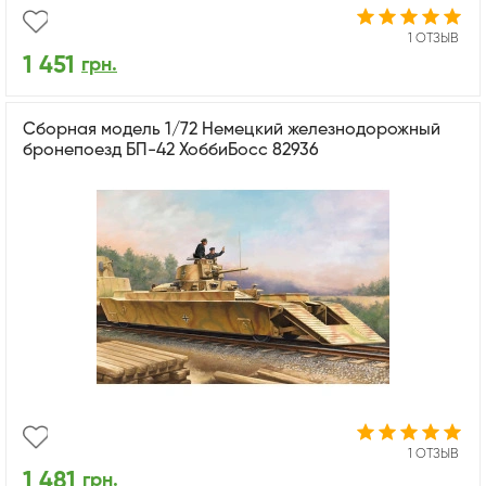
1 ОТЗЫВ
1 451
грн.
Сборная модель 1/72 Немецкий железнодорожный
бронепоезд БП-42 ХоббиБосс 82936
1 ОТЗЫВ
1 481
грн.