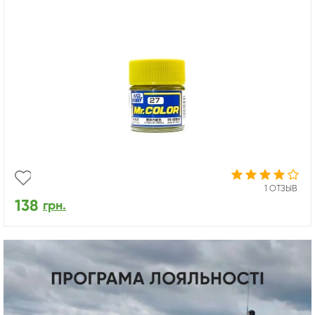
1 ОТЗЫВ
138
грн.