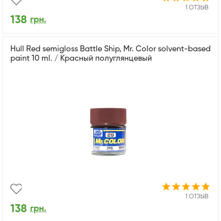
1 ОТЗЫВ
138
грн.
Hull Red semigloss Battle Ship, Mr. Color solvent-based
paint 10 ml. / Красный полуглянцевый
1 ОТЗЫВ
138
грн.