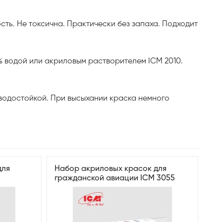
сть. Не токсична. Практически без запаха. Подходит
% водой или акриловым растворителем ICM 2010.
я водостойкой. При высыхании краска немного
для
Набор акриловых красок для
гражданской авиации ICM 3055