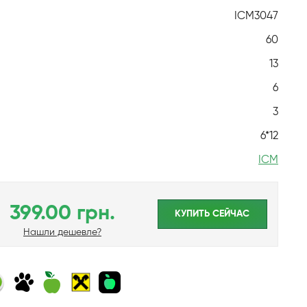
ICM3047
60
13
6
3
6*12
ICM
399.00 грн.
КУПИТЬ CЕЙЧАС
Нашли дешевле?