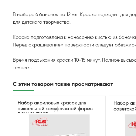
В наборе 6 баночек по 12 мл. Краска подходит для д
для детского творчества.
Краска подготовлена к нанесению кистью из баночк
Перед окрашиванием поверхности следует обезжири
Время подсыхания краски 10-15 минут. Полное высых
темнеет.
С этим товаром также просматривают
Набор акриловых красок для
Набор ак
пиксельной камуфляжной формы
советско
ВСУ ICM3025