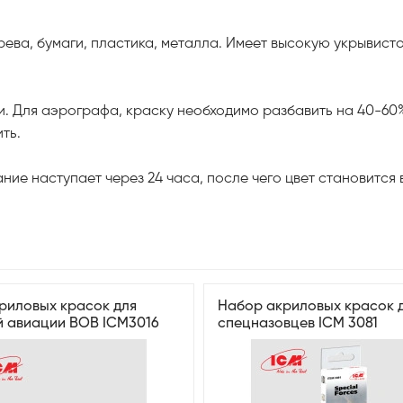
ерева, бумаги, пластика, металла. Имеет высокую укрывисто
и. Для аэрографа, краску необходимо разбавить на 40-60
ть.
ание наступает через 24 часа, после чего цвет становитс
риловых красок для
Набор акриловых красок 
й авиации ВОВ ICM3016
спецназовцев ICM 3081