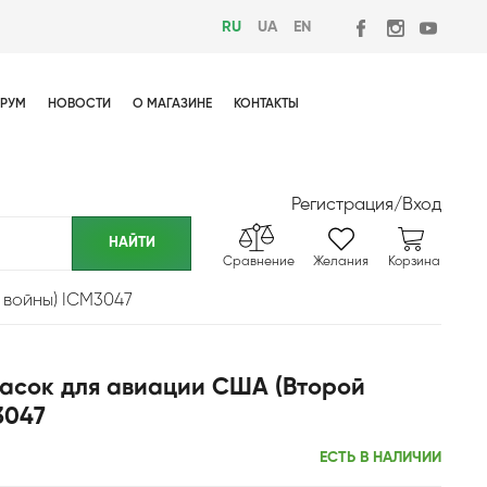
RU
UA
EN
РУМ
НОВОСТИ
О МАГАЗИНЕ
КОНТАКТЫ
Регистрация
/
Вход
Сравнение
Желания
Корзина
 войны) ICM3047
асок для авиации США (Второй
3047
ЕСТЬ В НАЛИЧИИ