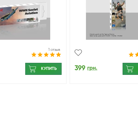
1 отзыв
399
грн.
КУПИТЬ