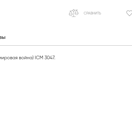
СРАВНИТЬ
вы
ировая война) ICM 3047.