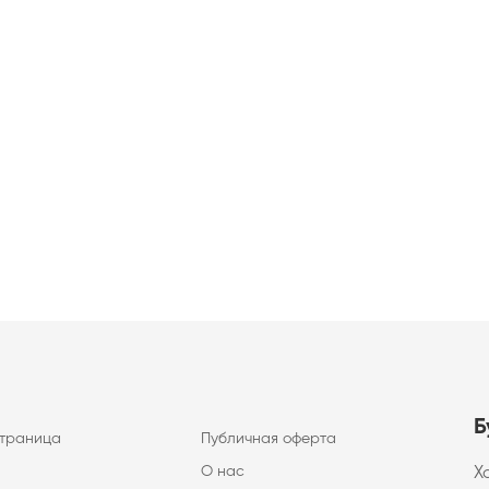
Б
страница
Публичная оферта
О нас
Х