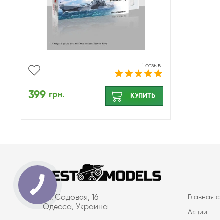
1 отзыв
399
грн.
КУПИТЬ
ул. Садовая, 16
Главная 
Одесса, Украина
Акции