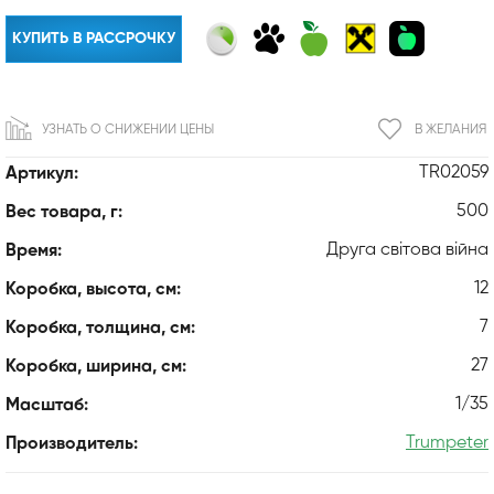
КУПИТЬ В РАССРОЧКУ
УЗНАТЬ О СНИЖЕНИИ ЦЕНЫ
В ЖЕЛАНИЯ
TR02059
Артикул:
500
Вес товара, г:
Друга світова війна
Время:
12
Коробка, высота, см:
7
Коробка, толщина, см:
27
Коробка, ширина, см:
1/35
Масштаб:
Trumpeter
Производитель: