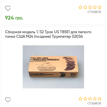
ОТЗЫВОВ
924
грн.
Сборная модель 1/32 Трак US T85E1 для легкого
танка США M24 (позднее) Трумпетер 02036
ОТЗЫВОВ