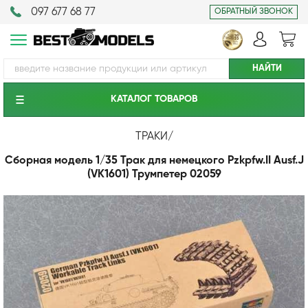
097 677 68 77
ОБРАТНЫЙ ЗВОНОК
КАТАЛОГ ТОВАРОВ
ТРАКИ
/
Сборная модель 1/35 Трак для немецкого Pzkpfw.II Ausf.J
(VK1601) Трумпетер 02059