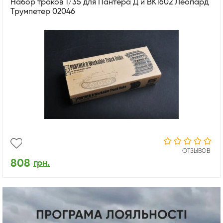
Набор траков 1/35 для Пантера Д и ВК1602 Леопард
Трумпетер 02046
ОТЗЫВОВ
808
грн.