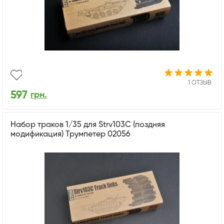
1 ОТЗЫВ
597
грн.
Набор траков 1/35 для Strv103C (поздняя
модификация) Трумпетер 02056