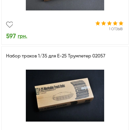
1 ОТЗЫВ
597
грн.
Набор траков 1/35 для Е-25 Трумпетер 02057