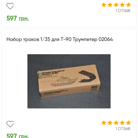
1 ОТЗЫВ
597
грн.
Набор траков 1/35 для Т-90 Трумпетер 02064
1 ОТЗЫВ
597
грн.