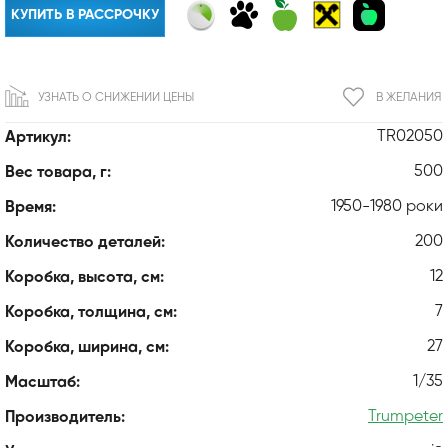
КУПИТЬ В РАССРОЧКУ
УЗНАТЬ О СНИЖЕНИИ ЦЕНЫ
В ЖЕЛАНИЯ
TR02050
Артикул:
500
Вес товара, г:
1950-1980 роки
Время:
200
Количество деталей:
12
Коробка, высота, см:
7
Коробка, толщина, см:
27
Коробка, ширина, см:
1/35
Масштаб:
Trumpeter
Производитель: