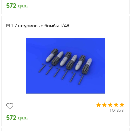
572
грн.
M 117 штурмовые бомбы 1/48
1 ОТЗЫВ
572
грн.