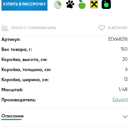
КУПИТЬ В РАССРОЧКУ
УЗНАТЬ О СНИЖЕНИИ ЦЕНЫ
В ЖЕЛАНИЯ
ED648216
Артикул:
150
Вес товара, г:
20
Коробка, высота, см:
6
Коробка, толщина, см:
13
Коробка, ширина, см:
1/48
Масштаб:
Eduard
Производитель:
Описание