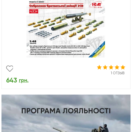
1 ОТЗЫВ
643
грн.