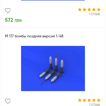
1 ОТЗЫВ
572
грн.
М 117 бомбы поздняя версия 1/48
1 ОТЗЫВ