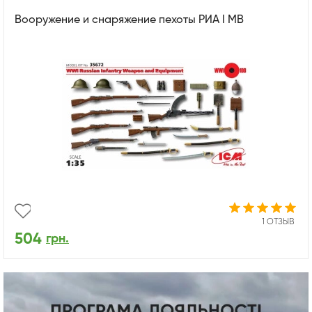
Вооружение и снаряжение пехоты РИА І МВ
1 ОТЗЫВ
504
грн.