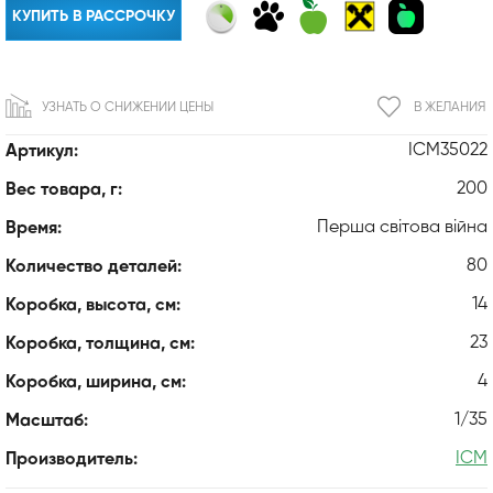
КУПИТЬ В РАССРОЧКУ
УЗНАТЬ О СНИЖЕНИИ ЦЕНЫ
В ЖЕЛАНИЯ
ICM35022
Артикул:
200
Вес товара, г:
Перша світова війна
Время:
80
Количество деталей:
14
Коробка, высота, см:
23
Коробка, толщина, см:
4
Коробка, ширина, см:
1/35
Масштаб:
ICM
Производитель: