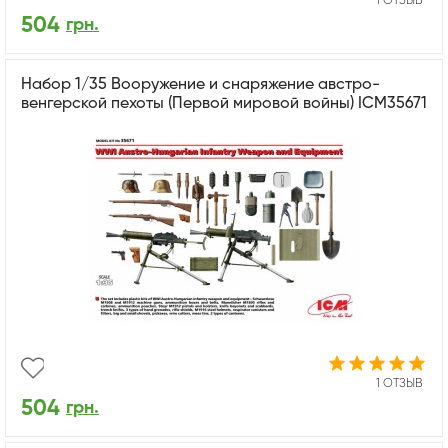
1 ОТЗЫВ
504
грн.
Набор 1/35 Вооружение и снаряжение австро-
венгерской пехоты (Первой мировой войны) ICM35671
1 ОТЗЫВ
504
грн.