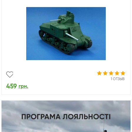
1 ОТЗЫВ
459
грн.