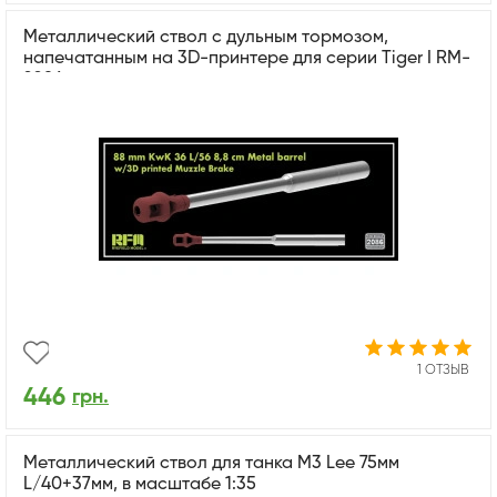
Металлический ствол с дульным тормозом,
напечатанным на 3D-принтере для серии Tiger I RM-
2086
1 ОТЗЫВ
446
грн.
Металлический ствол для танка M3 Lee 75мм
L/40+37мм, в масштабе 1:35