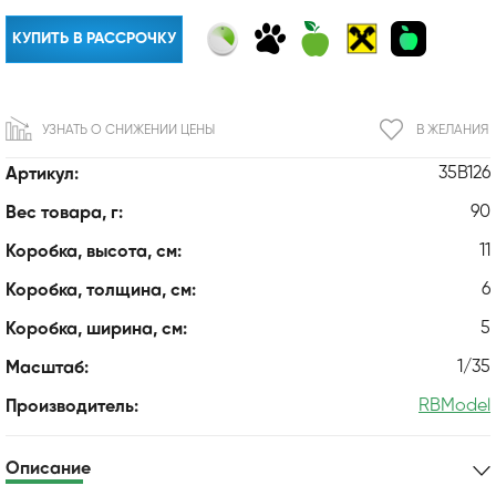
КУПИТЬ В РАССРОЧКУ
УЗНАТЬ О СНИЖЕНИИ ЦЕНЫ
В ЖЕЛАНИЯ
35B126
Артикул:
90
Вес товара, г:
11
Коробка, высота, см:
6
Коробка, толщина, см:
5
Коробка, ширина, см:
1/35
Масштаб:
RBModel
Производитель:
Описание