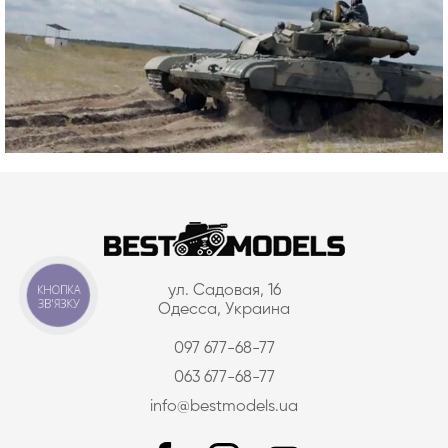
КНОПКА
ул. Садовая, 16
ЗВ'ЯЗКУ
Одесса, Украина
097 677-68-77
063 677-68-77
info@bestmodels.ua