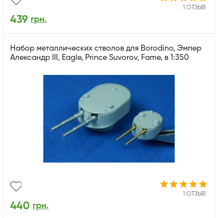
1 ОТЗЫВ
439
грн.
Набор металлических стволов для Borodino, Эмпер
Александр III, Eagle, Prince Suvorov, Fame, в 1:350
1 ОТЗЫВ
440
грн.