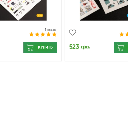
1 отзыв
523
грн.
КУПИТЬ