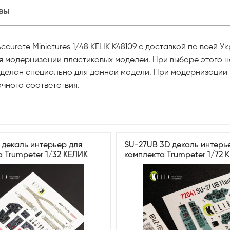
вы
curate Miniatures 1/48 KELIK K48109 с доставкой по всей У
ля модернизации пластиковых моделей. При выборе этого н
 сделан специально для данной модели. При модернизации
чного соответствия.
 декаль интерьер для
SU-27UB 3D декаль интерь
 Trumpeter 1/32 КЕЛИК
комплекта Trumpeter 1/72 
K72041