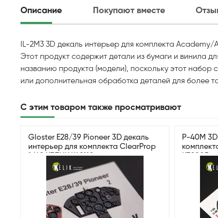
Описание
Покупают вместе
Отзы
IL-2M3 3D декаль интерьер для комплекта Academy/Ac
Этот продукт содержит детали из бумаги и винила д
названию продукта (модели), поскольку этот набор
или дополнительная обработка деталей для более то
С этим товаром также просматривают
Gloster E28/39 Pioneer 3D декаль
P-40M 3D
интерьер для комплекта ClearProp
комплекта
1/48 КЕЛИК K48110
K32005