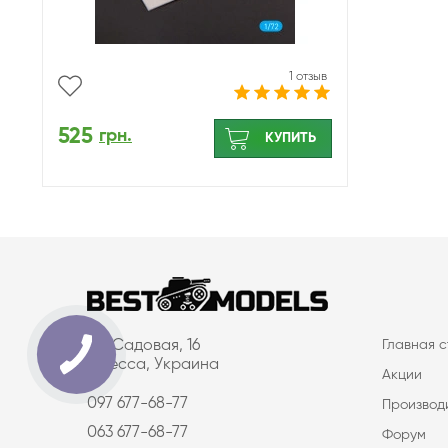
1 отзыв
525
грн.
КУПИТЬ
ул. Садовая, 16
Главная 
Одесса, Украина
Акции
097 677-68-77
Производ
063 677-68-77
Форум