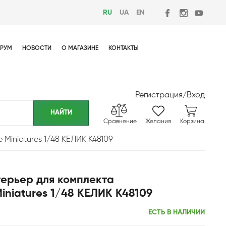
RU
UA
EN
РУМ
НОВОСТИ
О МАГАЗИНЕ
КОНТАКТЫ
Регистрация
/
Вход
Сравнение
Желания
Корзина
Miniatures 1/48 КЕЛИК K48109
терьер для комплекта
niatures 1/48 КЕЛИК K48109
ЕСТЬ В НАЛИЧИИ