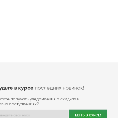
последних новинок!
удьте в курсе
отите получать уведомления о скидках и
овых поступлениях?