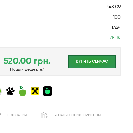
K48109
100
1/48
KELIK
520.00 грн.
КУПИТЬ CЕЙЧАС
Нашли дешевле?
В ЖЕЛАНИЯ
УЗНАТЬ О СНИЖЕНИИ ЦЕНЫ