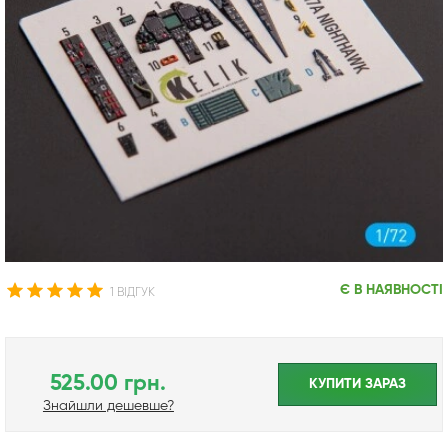
Є В НАЯВНОСТІ
1 ВІДГУК
525.00 грн.
КУПИТИ ЗАРАЗ
Знайшли дешевше?