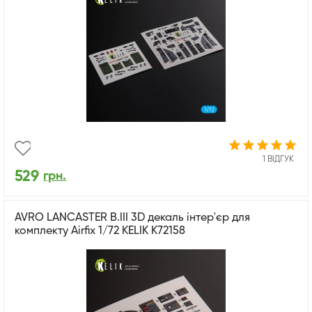
1 ВІДГУК
529
грн.
AVRO LANCASTER B.III 3D декаль інтер'єр для
комплекту Airfix 1/72 KELIK K72158