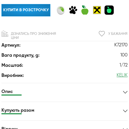
КУПИТИ В РОЗСТРОЧКУ
ДІЗНАТИСЬ ПРО ЗНИЖЕННЯ
У БАЖАННЯ
ЦІНИ
K72170
Артикул:
100
Вага продукту, g:
1/72
Масштаб:
KELIK
Виробник:
Опис
Купують разом