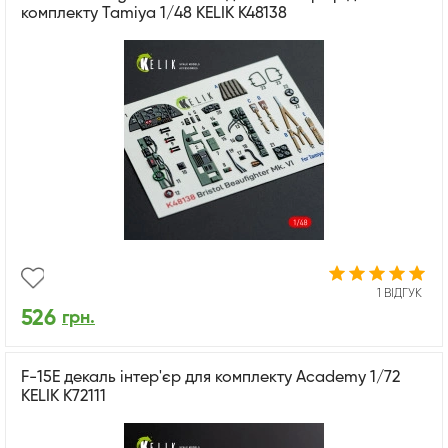
комплекту Tamiya 1/48 KELIK K48138
1 ВІДГУК
526
грн.
F-15E декаль інтер'єр для комплекту Academy 1/72
KELIK K72111