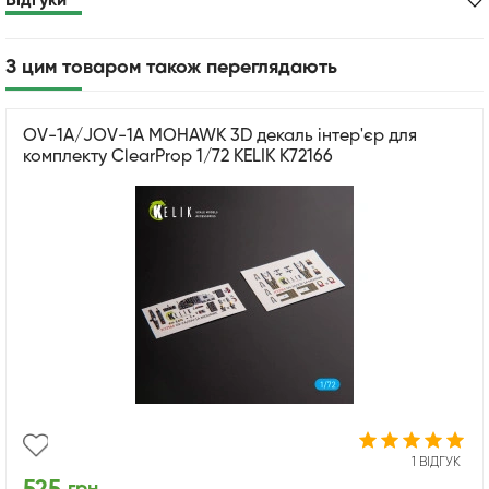
Відгуки
З цим товаром також переглядають
OV-1A/JOV-1A MOHAWK 3D декаль інтер'єр для
комплекту ClearProp 1/72 KELIK K72166
1 ВІДГУК
грн.