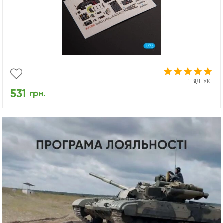
1 ВІДГУК
531
грн.