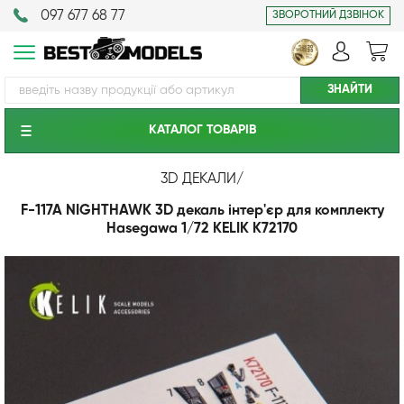
097 677 68 77
ЗВОРОТНИЙ ДЗВІНОК
КАТАЛОГ ТОВАРIВ
3D ДЕКАЛИ
/
F-117A NIGHTHAWK 3D декаль інтер'єр для комплекту
Hasegawa 1/72 KELIK K72170