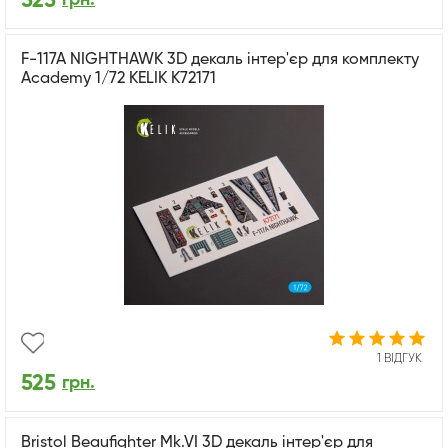
525
F-117A NIGHTHAWK 3D декаль інтер'єр для комплекту
Academy 1/72 KELIK K72171
1 ВІДГУК
525
грн.
Bristol Beaufighter Mk.VI 3D декаль інтер'єр для