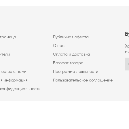
Б
страница
Публичная оферта
О нас
Х
н
ители
Оплата и доставка
Возврат товара
чество с нами
Программа лояльности
ая информация
Пользовательское соглашение
 конфиденциальности