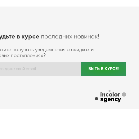
последних новинок!
удьте в курсе
отите получать уведомления о скидках и
овых поступлениях?