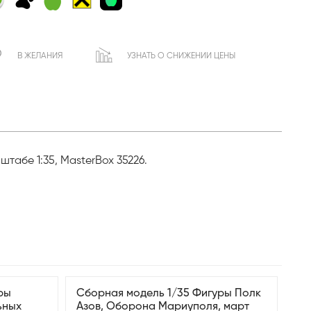
В ЖЕЛАНИЯ
УЗНАТЬ О СНИЖЕНИИ ЦЕНЫ
абе 1:35, MasterBox 35226.
ры
Сборная модель 1/35 Фигуры Полк
ьных
Азов, Оборона Мариуполя, март