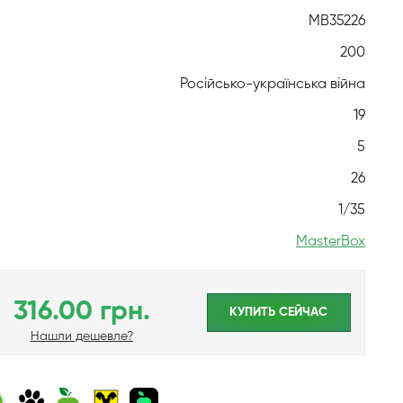
MB35226
200
Російсько-українська війна
19
5
26
1/35
MasterBox
316.00 грн.
КУПИТЬ CЕЙЧАС
Нашли дешевле?