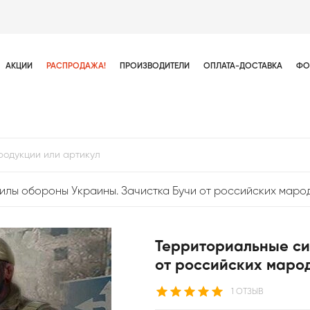
АКЦИИ
РАСПРОДАЖА!
ПРОИЗВОДИТЕЛИ
ОПЛАТА-ДОСТАВКА
ФО
илы обороны Украины. Зачистка Бучи от российских маро
Территориальные си
от российских маро
1 ОТЗЫВ