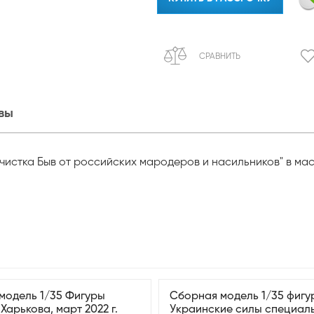
СРАВНИТЬ
вы
стка Быв от российских мародеров и насильников" в масшт
модель 1/35 Фигуры
Сборная модель 1/35 фигу
арькова, март 2022 г.
Украинские силы специал