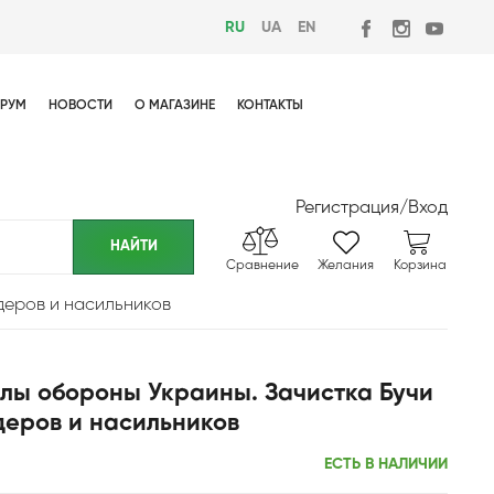
RU
UA
EN
РУМ
НОВОСТИ
О МАГАЗИНЕ
КОНТАКТЫ
Регистрация
/
Вход
Сравнение
Желания
Корзина
деров и насильников
лы обороны Украины. Зачистка Бучи
деров и насильников
ЕСТЬ В НАЛИЧИИ