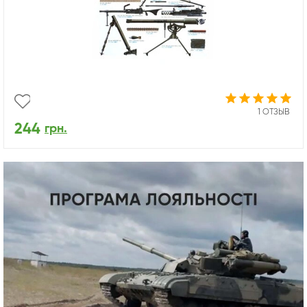
1 ОТЗЫВ
244
грн.