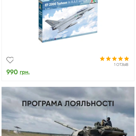
1 ОТЗЫВ
990
грн.