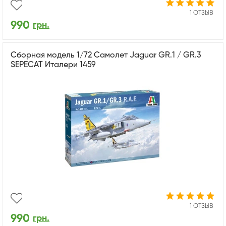
1 ОТЗЫВ
990
грн.
Cборная модель 1/72 Самолет Jaguar GR.1 / GR.3
SEPECAT Италери 1459
1 ОТЗЫВ
990
грн.