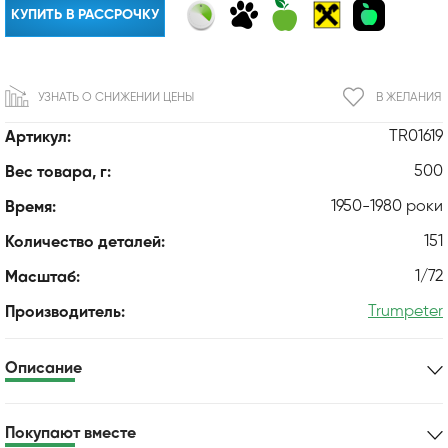
КУПИТЬ В РАССРОЧКУ
УЗНАТЬ О СНИЖЕНИИ ЦЕНЫ
В ЖЕЛАНИЯ
TR01619
Артикул:
500
Вес товара, г:
1950-1980 роки
Время:
151
Количество деталей:
1/72
Масштаб:
Trumpeter
Производитель:
Описание
Покупают вместе