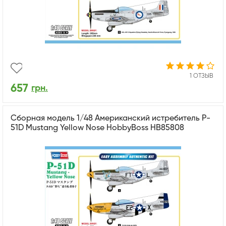
1 ОТЗЫВ
657
грн.
Сборная модель 1/48 Американский истребитель P-
51D Mustang Yellow Nose HobbyBoss HB85808