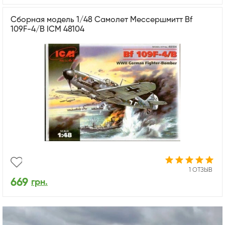
Сборная модель 1/48 Самолет Мессершмитт Bf
109F-4/B ICM 48104
1 ОТЗЫВ
669
грн.