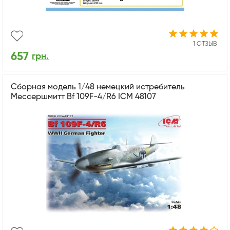
1 ОТЗЫВ
657
грн.
Сборная модель 1/48 немецкий истребитель
Мессершмитт Bf 109F-4/R6 ICM 48107