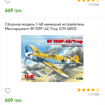
1 ОТЗЫВ
669
грн.
Сборная модель 1/48 немецкий истребитель
Мессершмитт Bf 109F-4Z/Trop ICM 48105
1 ОТЗЫВ
669
грн.