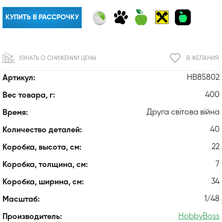
КУПИТЬ В РАССРОЧКУ
УЗНАТЬ О СНИЖЕНИИ ЦЕНЫ
В ЖЕЛАНИЯ
HB85802
Артикул:
400
Вес товара, г:
Друга світова війна
Время:
40
Количество деталей:
22
Коробка, высота, см:
7
Коробка, толщина, см:
34
Коробка, ширина, см:
1/48
Масштаб:
HobbyBoss
Производитель: