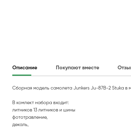
Описание
Покупают вместе
Отзы
Сборная модель самолета Junkers Ju-87B-2 Stuka в м
В комлект набора входит:
литников 13 литников и шины
фототравление,
декаль,