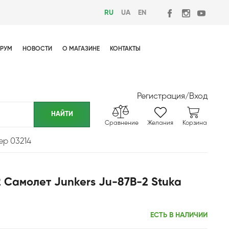
RU
UA
EN
РУМ
НОВОСТИ
О МАГАЗИНЕ
КОНТАКТЫ
Регистрация
/
Вход
Сравнение
Желания
Корзина
ер 03214
 Самолет Junkers Ju-87B-2 Stuka
ЕСТЬ В НАЛИЧИИ