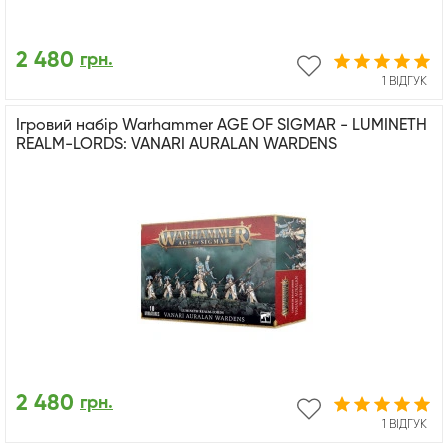
2 480
грн.
1 ВІДГУК
Ігровий набір Warhammer AGE OF SIGMAR - LUMINETH
REALM-LORDS: VANARI AURALAN WARDENS
2 480
грн.
1 ВІДГУК