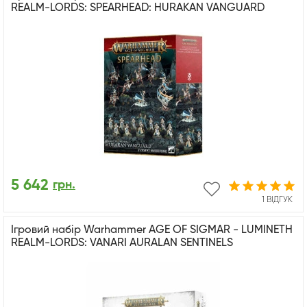
REALM-LORDS: SPEARHEAD: HURAKAN VANGUARD
5 642
грн.
1 ВІДГУК
Ігровий набір Warhammer AGE OF SIGMAR - LUMINETH
REALM-LORDS: VANARI AURALAN SENTINELS