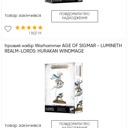
ПОВІДОМИТИ ПРО
товар закінчився
НАДХОДЖЕННЯ
1 ВІДГУК
Ігровий набір Warhammer AGE OF SIGMAR - LUMINETH
REALM-LORDS: HURAKAN WINDMAGE
ПОВІДОМИТИ ПРО
товар закінчився