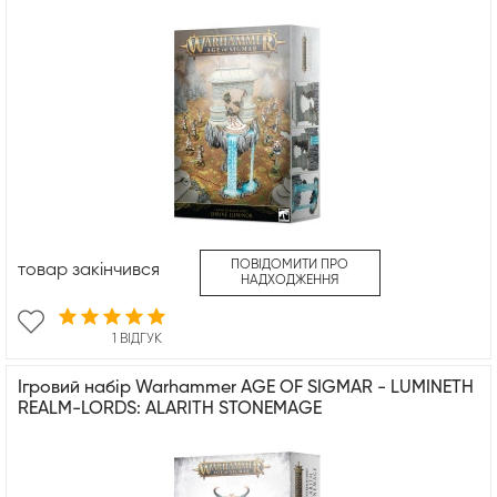
ПОВІДОМИТИ ПРО
товар закінчився
НАДХОДЖЕННЯ
1 ВІДГУК
Ігровий набір Warhammer AGE OF SIGMAR - LUMINETH
REALM-LORDS: ALARITH STONEMAGE