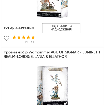
ПОВІДОМИТИ ПРО
товар закінчився
НАДХОДЖЕННЯ
1 ВІДГУК
Ігровий набір Warhammer AGE OF SIGMAR - LUMINETH
REALM-LORDS: ELLANIA & ELLATHOR