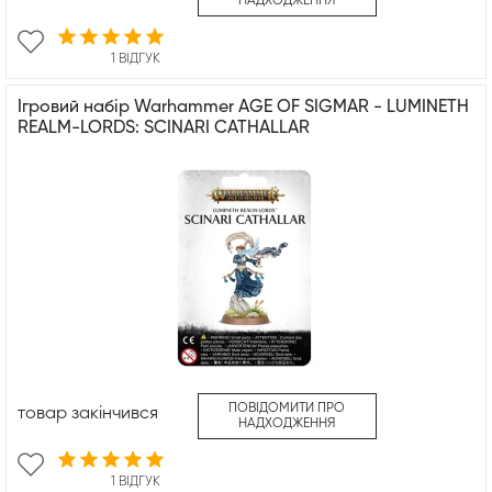
НАДХОДЖЕННЯ
1 ВІДГУК
Ігровий набір Warhammer AGE OF SIGMAR - LUMINETH
REALM-LORDS: SCINARI CATHALLAR
ПОВІДОМИТИ ПРО
товар закінчився
НАДХОДЖЕННЯ
1 ВІДГУК