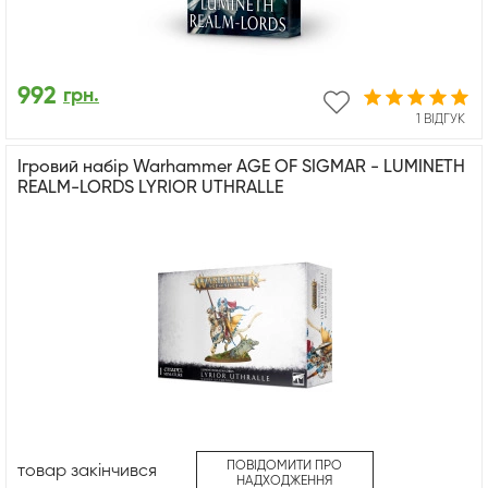
992
грн.
1 ВІДГУК
Ігровий набір Warhammer AGE OF SIGMAR - LUMINETH
REALM-LORDS LYRIOR UTHRALLE
ПОВІДОМИТИ ПРО
товар закінчився
НАДХОДЖЕННЯ