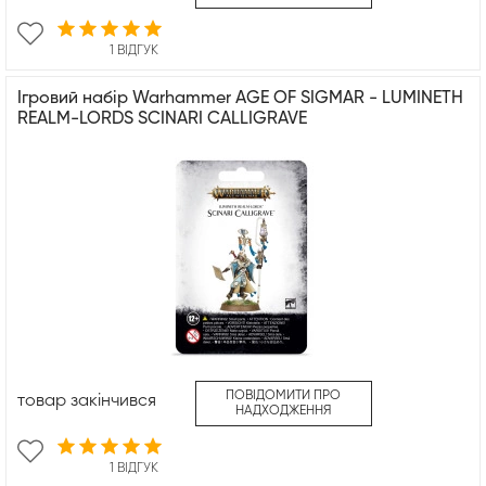
1 ВІДГУК
Ігровий набір Warhammer AGE OF SIGMAR - LUMINETH
REALM-LORDS SCINARI CALLIGRAVE
ПОВІДОМИТИ ПРО
товар закінчився
НАДХОДЖЕННЯ
1 ВІДГУК