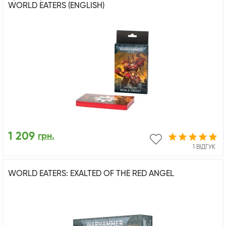
WORLD EATERS (ENGLISH)
1 209
грн.
1 ВІДГУК
WORLD EATERS: EXALTED OF THE RED ANGEL