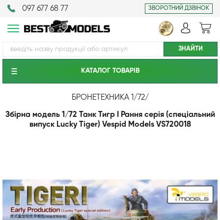
097 677 68 77
ЗВОРОТНИЙ ДЗВІНОК
КАТАЛОГ ТОВАРIВ
БРОНЕТЕХНИКА 1/72
/
Збірна модель 1/72 Танк Тигр I Рання серія (спеціальний
випуск Lucky Tiger) Vespid Models VS720018