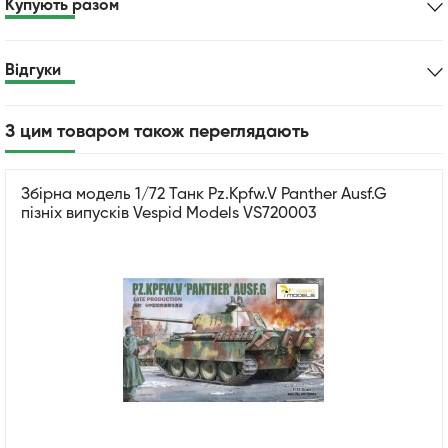
Купують разом
Відгуки
З цим товаром також переглядають
Збірна модель 1/72 Танк Pz.Kpfw.V Panther Ausf.G
пізніх випусків Vespid Models VS720003