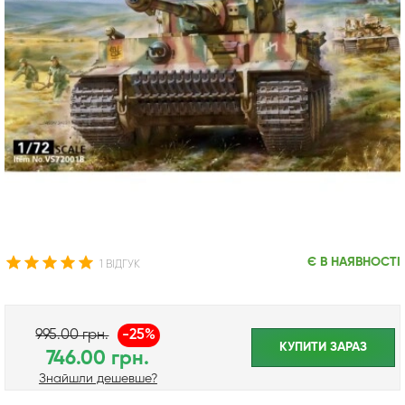
Є В НАЯВНОСТІ
1 ВІДГУК
995.00 грн.
-25%
КУПИТИ ЗАРАЗ
746.00 грн.
Знайшли дешевше?