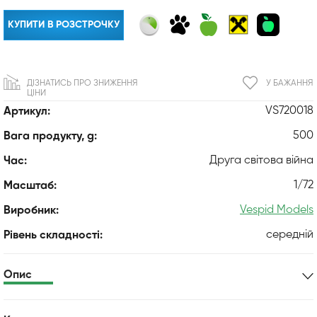
КУПИТИ В РОЗСТРОЧКУ
ДІЗНАТИСЬ ПРО ЗНИЖЕННЯ
У БАЖАННЯ
ЦІНИ
VS720018
Артикул:
500
Вага продукту, g:
Друга світова війна
Час:
1/72
Масштаб:
Vespid Models
Виробник:
середній
Рівень складності:
Опис