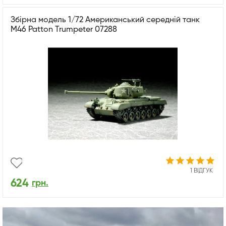
Збірна модель 1/72 Американський середній танк
М46 Patton Trumpeter 07288
1 ВІДГУК
624
грн.