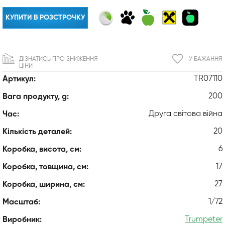
КУПИТИ В РОЗСТРОЧКУ
ДІЗНАТИСЬ ПРО ЗНИЖЕННЯ
У БАЖАННЯ
ЦІНИ
TR07110
Артикул:
200
Вага продукту, g:
Друга світова війна
Час:
20
Кількість деталей:
6
Коробка, висота, см:
17
Коробка, товщина, см:
27
Коробка, ширина, см:
1/72
Масштаб:
Trumpeter
Виробник: