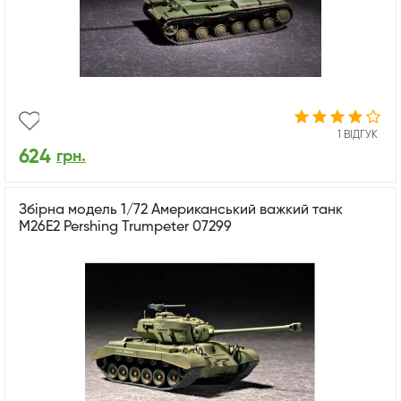
1 ВІДГУК
624
грн.
Збірна модель 1/72 Американський важкий танк
M26E2 Pershing Trumpeter 07299