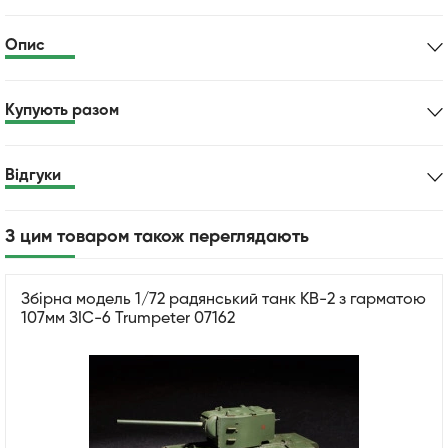
Опис
Купують разом
Відгуки
З цим товаром також переглядають
Збірна модель 1/72 радянський танк КВ-2 з гарматою
107мм ЗІС-6 Trumpeter 07162