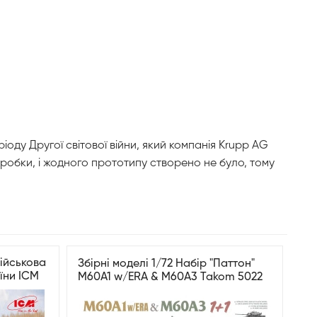
іоду Другої світової війни, який компанія Krupp AG
зробки, і жодного прототипу створено не було, тому
Військова
Збірні моделі 1/72 Набір "Паттон"
їни ICM
M60A1 w/ERA & M60A3 Takom 5022