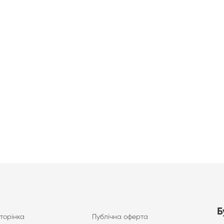
Б
торінка
Публічна оферта