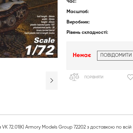
Час:
Масштаб:
Виробник:
Рівень складності:
Немає
ПОВІДОМИТИ
ПОРІВНЯТИ
VK 72.01(K) Armory Models Group 72202 з доставкою по всій