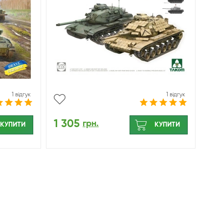
1 відгук
1 відгук
1 305
грн.
КУПИТИ
КУПИТИ