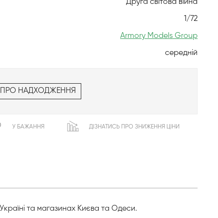
Друга світова війна
1/72
Armory Models Group
середній
 ПРО НАДХОДЖЕННЯ
У БАЖАННЯ
ДІЗНАТИСЬ ПРО ЗНИЖЕННЯ ЦІНИ
 Україні та магазинах Києва та Одеси.