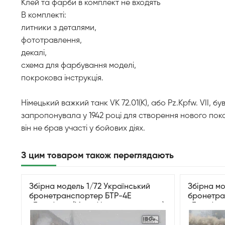
Клей та фарби в комплект не входять
В комплекті:
литники з деталями,
фототравлення,
декалі,
схема для фарбування моделі,
покрокова інструкція.
Німецький важкий танк VK 72.01(K), або Pz.Kpfw. VII, 
запропонувала у 1942 році для створення нового поко
він не брав участі у бойових діях.
З цим товаром також переглядають
Збірна модель 1/72 Український
Збірна мо
бронетранспортер БТР-4Е
бронетра
«Буцефал» (Модифікований корпус)
«Буцефал
з решітчастою бронею IBG Models
IBG Model