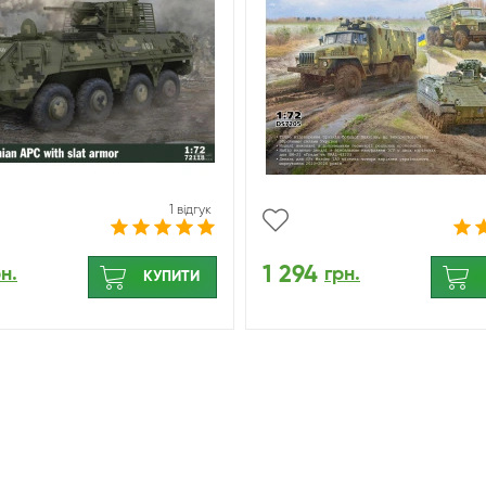
1 відгук
1 294
н.
грн.
КУПИТИ