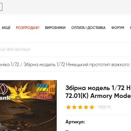
АКЦІЇ
РОЗПРОДАЖ!
ВИРОБНИКИ
ОПЛАТА І ДОСТАВКА
ФОРУМ
ніка 1/72
Збірна модель 1/72 Німецький прототип важкого т
Збірна модель 1/72 
72.01(K) Armory Mode
1 ВІДГУК
Артикул: