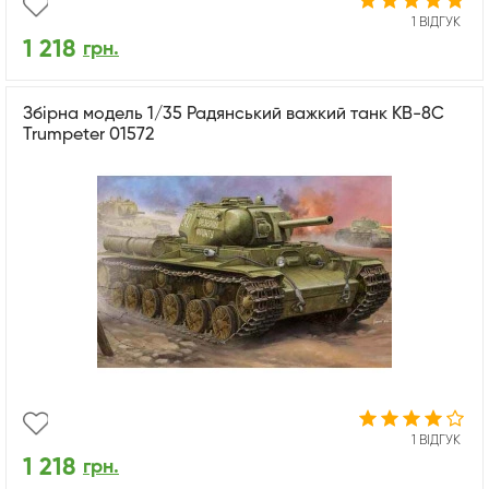
1 ВІДГУК
1 218
грн.
Збірна модель 1/35 Радянський важкий танк КВ-8C
Trumpeter 01572
1 ВІДГУК
1 218
грн.