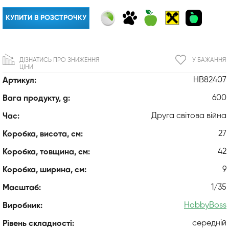
КУПИТИ В РОЗСТРОЧКУ
ДІЗНАТИСЬ ПРО ЗНИЖЕННЯ
У БАЖАННЯ
ЦІНИ
HB82407
Артикул:
600
Вага продукту, g:
Друга світова війна
Час:
27
Коробка, висота, см:
42
Коробка, товщина, см:
9
Коробка, ширина, см:
1/35
Масштаб:
HobbyBoss
Виробник:
середній
Рівень складності: