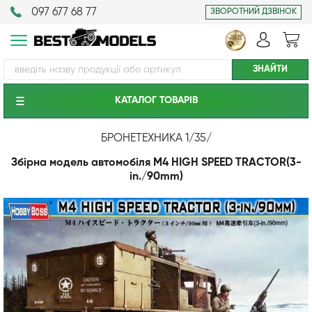
097 677 68 77
ЗВОРОТНИЙ ДЗВІНОК
КАТАЛОГ ТОВАРIВ
БРОНЕТЕХНИКА 1/35
/
Збірна модель автомобіля M4 HIGH SPEED TRACTOR(3-
in./90mm)