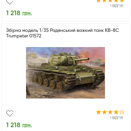
1 ВІДГУК
1 218
грн.
Збірна модель 1/35 Радянський важкий танк КВ-8C
Trumpeter 01572
1 ВІДГУК
1 218
грн.