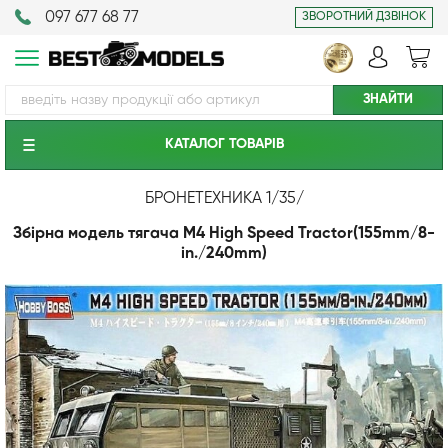
097 677 68 77
ЗВОРОТНИЙ ДЗВІНОК
КАТАЛОГ ТОВАРIВ
БРОНЕТЕХНИКА 1/35
/
Збірна модель тягача M4 High Speed Tractor(155mm/8-
in./240mm)