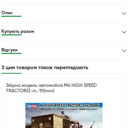
Опис
Купують разом
Відгуки
З цим товаром також переглядають
Збірна модель автомобіля M4 HIGH SPEED
TRACTOR(3-in./90mm)