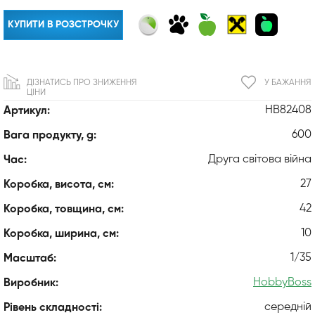
КУПИТИ В РОЗСТРОЧКУ
ДІЗНАТИСЬ ПРО ЗНИЖЕННЯ
У БАЖАННЯ
ЦІНИ
HB82408
Артикул:
600
Вага продукту, g:
Друга світова війна
Час:
27
Коробка, висота, см:
42
Коробка, товщина, см:
10
Коробка, ширина, см:
1/35
Масштаб:
HobbyBoss
Виробник:
середній
Рівень складності: