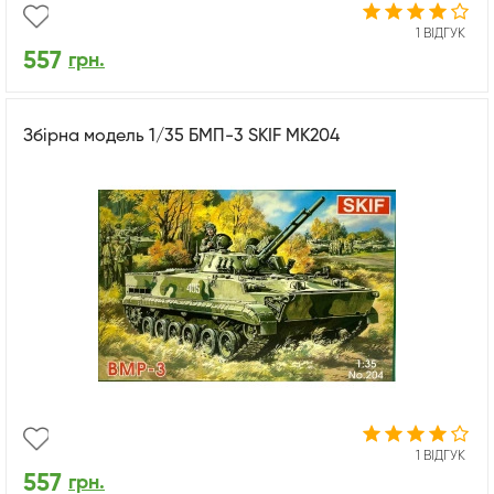
1 ВІДГУК
557
грн.
Збірна модель 1/35 БМП-3 SKIF MK204
1 ВІДГУК
557
грн.