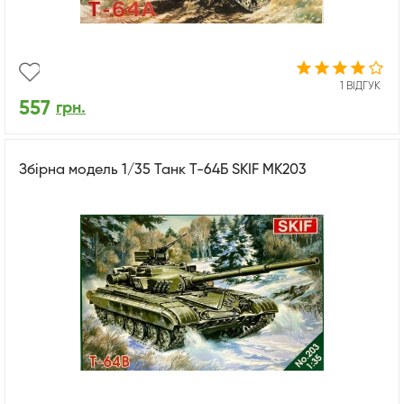
1 ВІДГУК
557
грн.
Збірна модель 1/35 Танк Т-64Б SKIF MK203