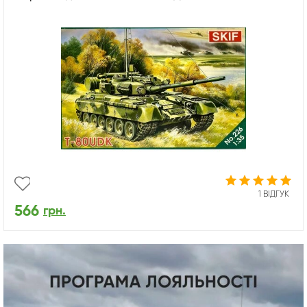
1 ВІДГУК
566
грн.