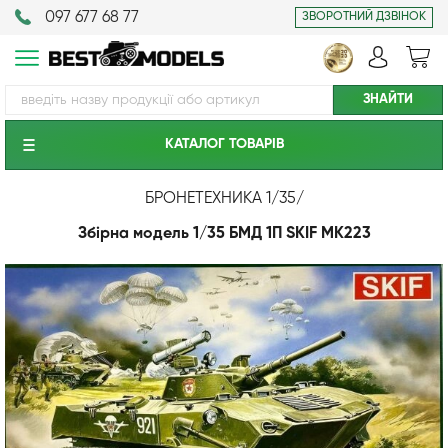
097 677 68 77
ЗВОРОТНИЙ ДЗВІНОК
КАТАЛОГ ТОВАРIВ
БРОНЕТЕХНИКА 1/35
/
Збірна модель 1/35 БМД 1П SKIF MK223