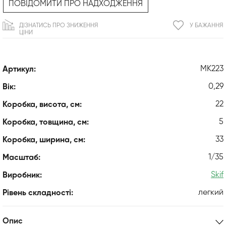
ПОВІДОМИТИ ПРО НАДХОДЖЕННЯ
ДІЗНАТИСЬ ПРО ЗНИЖЕННЯ
У БАЖАННЯ
ЦІНИ
MK223
Артикул:
0,29
Вік:
22
Коробка, висота, см:
5
Коробка, товщина, см:
33
Коробка, ширина, см:
1/35
Масштаб:
Skif
Виробник:
легкий
Рівень складності:
Опис