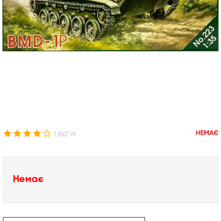
НЕМАЄ
1 ВІДГУК
Немає