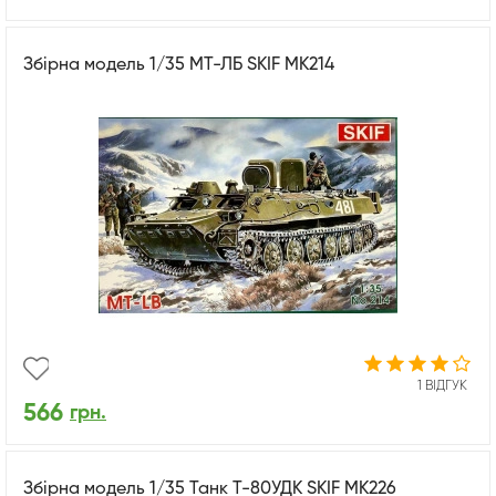
Збірна модель 1/35 МТ-ЛБ SKIF MK214
1 ВІДГУК
566
грн.
Збірна модель 1/35 Танк Т-80УДК SKIF MK226