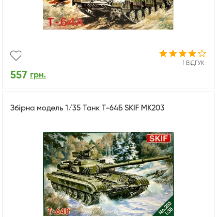
1 ВІДГУК
557
грн.
Збірна модель 1/35 Танк Т-64Б SKIF MK203