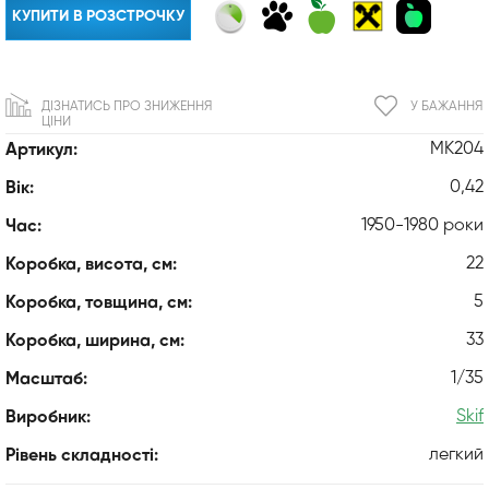
КУПИТИ В РОЗСТРОЧКУ
ДІЗНАТИСЬ ПРО ЗНИЖЕННЯ
У БАЖАННЯ
ЦІНИ
MK204
Артикул:
0,42
Вік:
1950-1980 роки
Час:
22
Коробка, висота, см:
5
Коробка, товщина, см:
33
Коробка, ширина, см:
1/35
Масштаб:
Skif
Виробник:
легкий
Рівень складності: