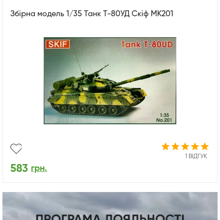
Збірна модель 1/35 Танк Т-80УД Скіф MK201
1 ВІДГУК
583
грн.