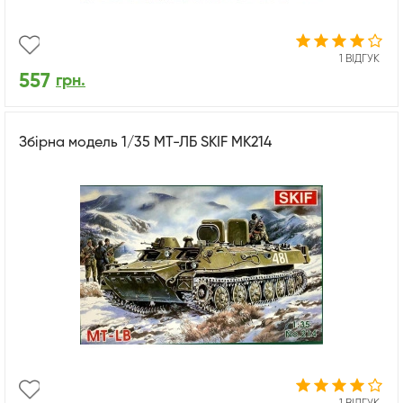
1 ВІДГУК
557
грн.
Збірна модель 1/35 МТ-ЛБ SKIF MK214