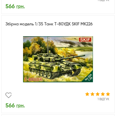
1 ВІДГУК
566
грн.
Збірна модель 1/35 Танк Т-80УДК SKIF MK226
1 ВІДГУК
566
грн.