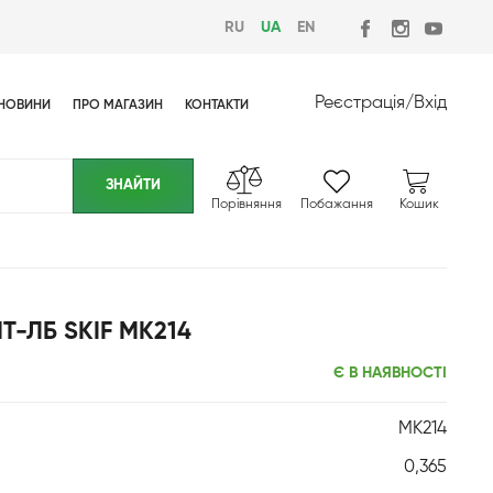
RU
UA
EN
Реєстрація
/
Вхід
НОВИНИ
ПРО МАГАЗИН
КОНТАКТИ
Порівняння
Побажання
Кошик
МТ-ЛБ SKIF MK214
Є В НАЯВНОСТІ
MK214
0,365