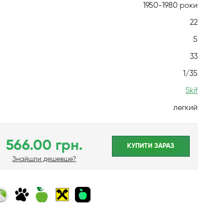
1950-1980 роки
22
5
33
1/35
Skif
легкий
566.00 грн.
КУПИТИ ЗАРАЗ
Знайшли дешевше?