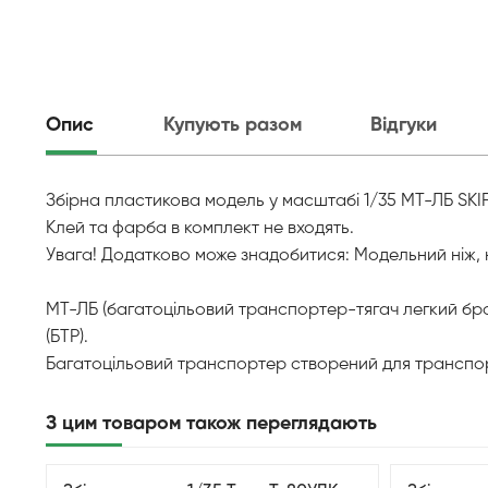
Опис
Купують разом
Відгуки
Збірна пластикова модель у масштабі 1/35 МТ-ЛБ SKI
Клей та фарба в комплект не входять.
Увага! Додатково може знадобитися: Модельний ніж, 
МТ-ЛБ (багатоцільовий транспортер-тягач легкий бр
(БТР).
Багатоцільовий транспортер створений для транспорт
З цим товаром також переглядають