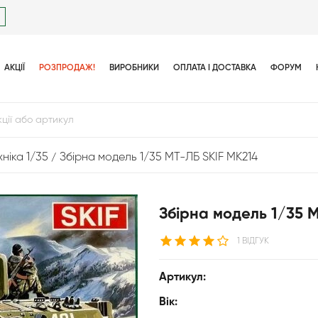
АКЦІЇ
РОЗПРОДАЖ!
ВИРОБНИКИ
ОПЛАТА І ДОСТАВКА
ФОРУМ
ніка 1/35
Збірна модель 1/35 МТ-ЛБ SKIF MK214
Збірна модель 1/35 
1 ВІДГУК
Артикул:
Вік: