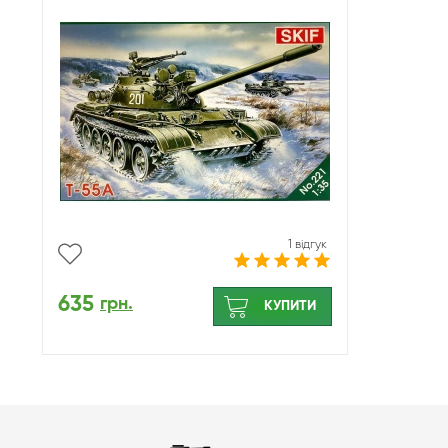
1 відгук
635
грн.
КУПИТИ