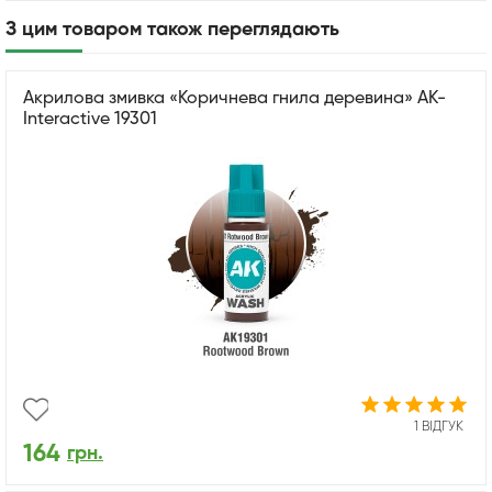
З цим товаром також переглядають
Акрилова змивка «Коричнева гнила деревина» AK-
Interactive 19301
1 ВІДГУК
164
грн.