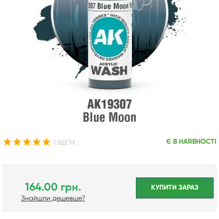
Є В НАЯВНОСТІ
1 ВІДГУК
164.00 грн.
КУПИТИ ЗАРАЗ
Знайшли дешевше?