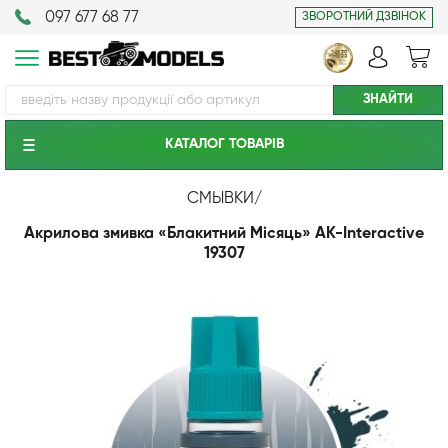
097 677 68 77
ЗВОРОТНИЙ ДЗВІНОК
КАТАЛОГ ТОВАРIВ
СМЫВКИ
/
Акрилова змивка «Блакитний Місяць» AK-Interactive
19307