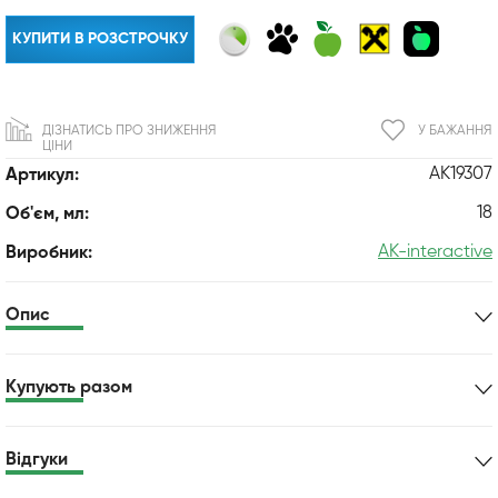
КУПИТИ В РОЗСТРОЧКУ
ДІЗНАТИСЬ ПРО ЗНИЖЕННЯ
У БАЖАННЯ
ЦІНИ
AK19307
Артикул:
18
Об'єм, мл:
AK-interactive
Виробник:
Опис
Купують разом
Відгуки