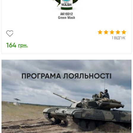
1 ВІДГУК
164
грн.