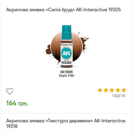
Акрилова змивка «Сепія бруд» AK-Interactive 19305
1 ВІДГУК
164
грн.
Акрилова змивка «Текстура деревини» AK-Interactive
19318