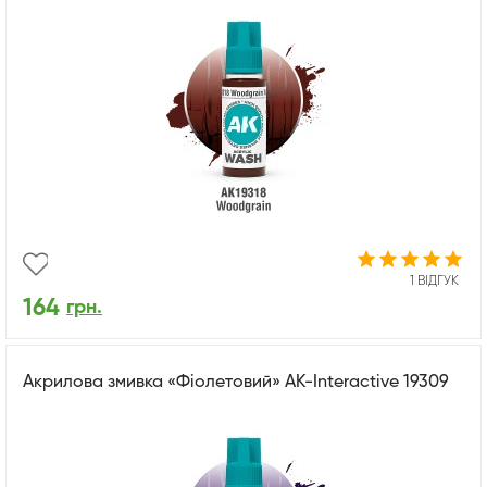
1 ВІДГУК
164
грн.
Акрилова змивка «Фіолетовий» AK-Interactive 19309