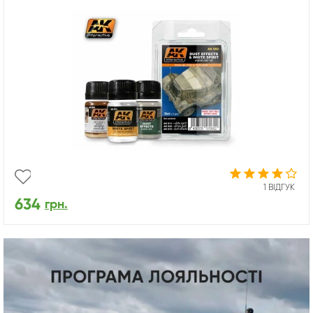
1 ВІДГУК
634
грн.