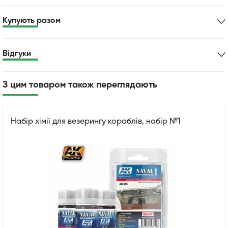
Купують разом
Відгуки
З цим товаром також переглядають
Набір хімії для везерингу кораблів, набір №1