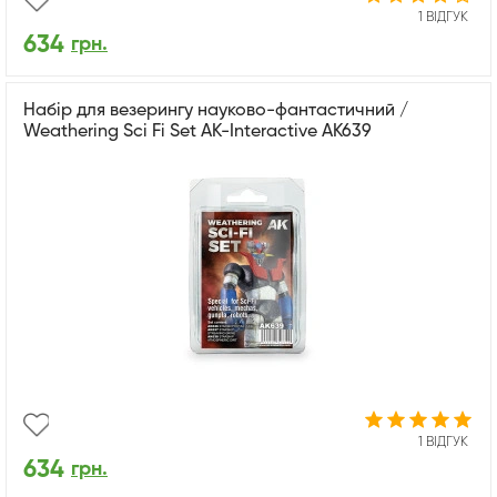
1 ВІДГУК
634
грн.
Набір для везерингу науково-фантастичний /
Weathering Sci Fi Set AK-Interactive AK639
1 ВІДГУК
634
грн.