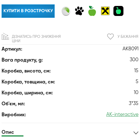
КУПИТИ В РОЗСТРОЧКУ
ДІЗНАТИСЬ ПРО ЗНИЖЕННЯ
У БАЖАННЯ
ЦІНИ
AK8091
Артикул:
300
Вага продукту, g:
15
Коробка, висота, см:
5
Коробка, товщина, см:
10
Коробка, ширина, см:
3*35
Об'єм, мл:
AK-interactive
Виробник:
Опис