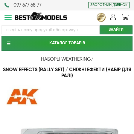
097 677 68 77
ЗВОРОТНИЙ ДЗВІНОК
КАТАЛОГ ТОВАРIВ
НАБОРЫ WEATHERING
/
SNOW EFFECTS (RALLY SET) / СНІЖНІ ЕФЕКТИ (НАБІР ДЛЯ
РАЛІ)