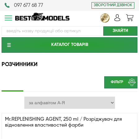
097 677 68 77
ЗВОРОТНИЙ ДЗВІНОК
КАТАЛОГ ТОВАРIВ
РОЗЧИННИКИ
ФІЛЬТР
Mr.REPLENISHING AGENT, 250 ml / Розріджувач для
відновлення властивостей фарби