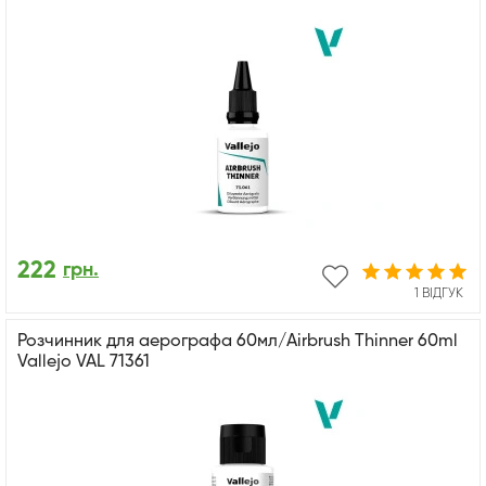
222
грн.
1 ВІДГУК
Розчинник для аерографа 60мл/Airbrush Thinner 60ml
Vallejo VAL 71361