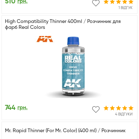
510
грн.
1 ВІДГУК
High Compatibility Thinner 400ml / Розчинник для
фарб Real Colors
744
грн.
4 ВІДГУКИ
Mr. Rapid Thinner (For Mr. Color) (400 ml) / Розчинник