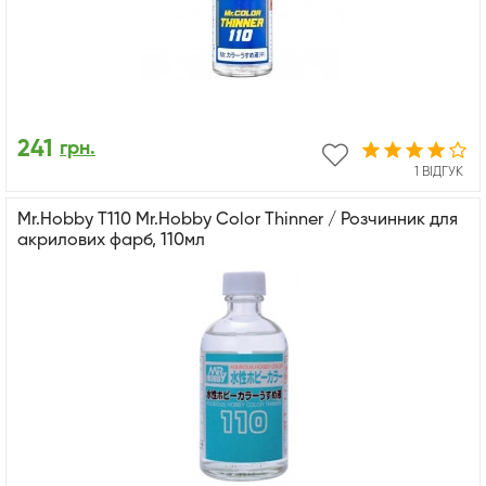
241
грн.
1 ВІДГУК
Mr.Hobby T110 Mr.Hobby Color Thinner / Розчинник для
акрилових фарб, 110мл