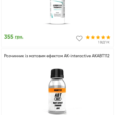
355
грн.
1 ВІДГУК
Розчинник із матовим ефектом AK-interactive AKABT112