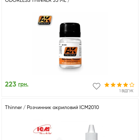
ODORLESS THINNER 35 ML /
223
грн.
1 ВІДГУК
Thinner / Розчинник акриловий ICM2010