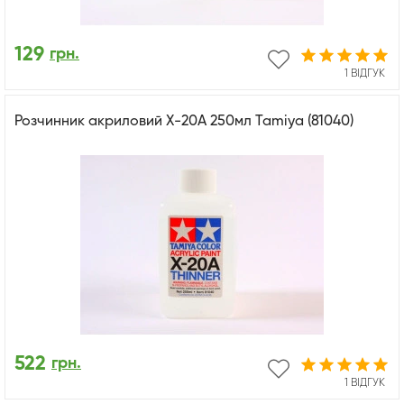
129
грн.
1 ВІДГУК
Розчинник акриловий X-20A 250мл Tamiya (81040)
522
грн.
1 ВІДГУК