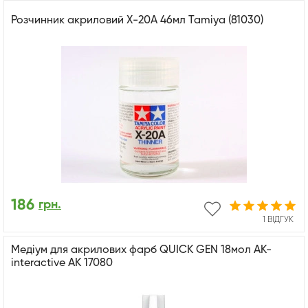
Розчинник акриловий X-20A 46мл Tamiya (81030)
186
грн.
1 ВІДГУК
Медіум для акрилових фарб QUICK GEN 18мол AK-
interactive AK 17080