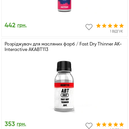
442
грн.
1 ВІДГУК
Розріджувач для масляних фарб / Fast Dry Thinner AK-
Interactive AKABT113
353
грн.