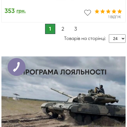
353
грн.
1 ВІДГУК
1
2
3
Товарів на сторінці: