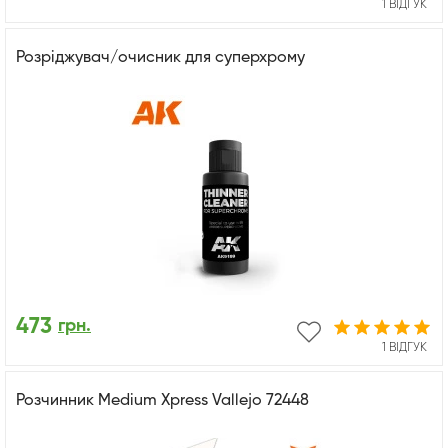
1 ВІДГУК
Розріджувач/очисник для суперхрому
473
грн.
1 ВІДГУК
Розчинник Medium Xpress Vallejo 72448