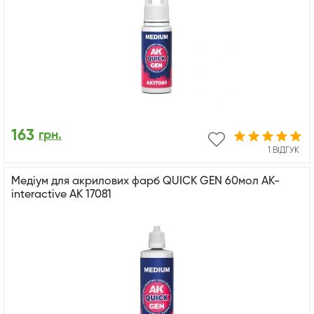
163
грн.
1 ВІДГУК
Медіум для акрилових фарб QUICK GEN 60мол AK-
interactive AK 17081