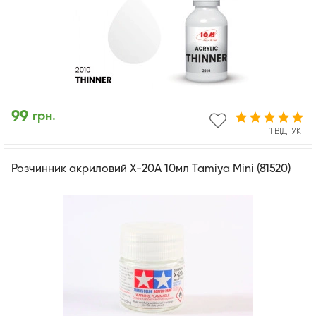
99
грн.
1 ВІДГУК
Розчинник акриловий X-20A 10мл Tamiya Mini (81520)