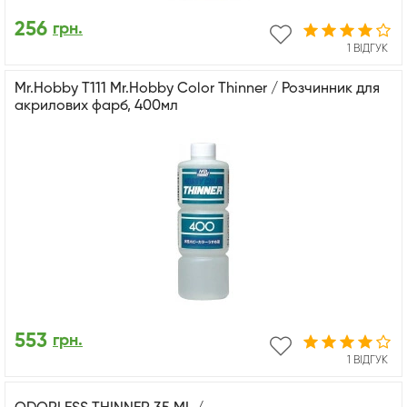
256
грн.
1 ВІДГУК
Mr.Hobby T111 Mr.Hobby Color Thinner / Розчинник для
акрилових фарб, 400мл
553
грн.
1 ВІДГУК