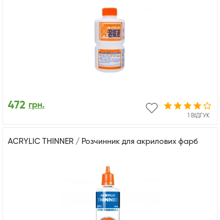
472
грн.
1 ВІДГУК
ACRYLIC THINNER / Розчинник для акрилових фарб