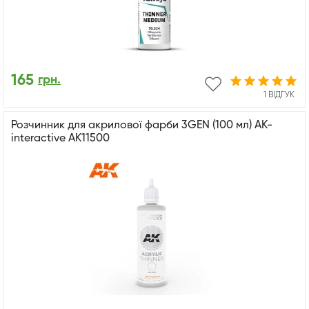
165
грн.
1 ВІДГУК
Розчинник для акрилової фарби 3GEN (100 мл) AK-
interactive AK11500