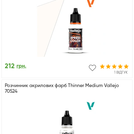
212
грн.
1 ВІДГУК
Розчинник акрилових фарб Thinner Medium Vallejo
70524