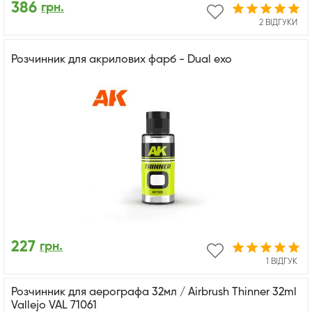
386
грн.
2 ВІДГУКИ
Розчинник для акрилових фарб - Dual exo
227
грн.
1 ВІДГУК
Розчинник для аерографа 32мл / Airbrush Thinner 32ml
Vallejo VAL 71061