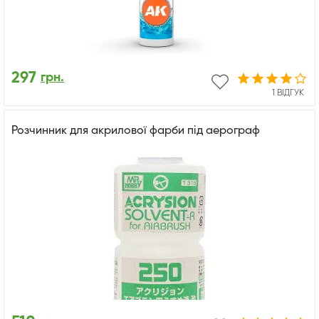
297
грн.
1 ВІДГУК
Розчинник для акрилової фарби під аерограф