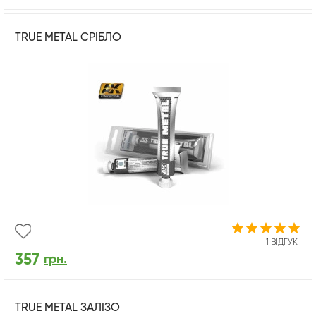
TRUE METAL СРІБЛО
1 ВІДГУК
357
грн.
TRUE METAL ЗАЛІЗО