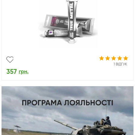
1 ВІДГУК
357
грн.