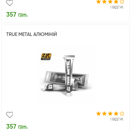
1 ВІДГУК
357
грн.
TRUE METAL АЛЮМІНІЙ
1 ВІДГУК
357
грн.