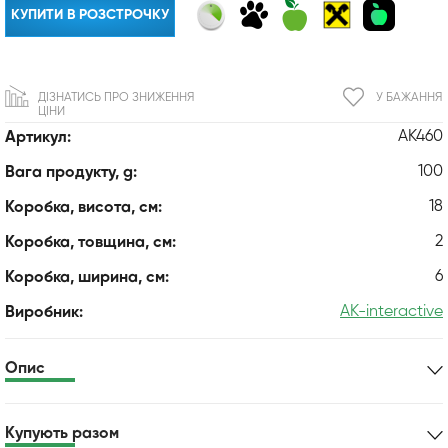
КУПИТИ В РОЗСТРОЧКУ
ДІЗНАТИСЬ ПРО ЗНИЖЕННЯ
У БАЖАННЯ
ЦІНИ
AK460
Артикул:
100
Вага продукту, g:
18
Коробка, висота, см:
2
Коробка, товщина, см:
6
Коробка, ширина, см:
AK-interactive
Виробник:
Опис
Купують разом