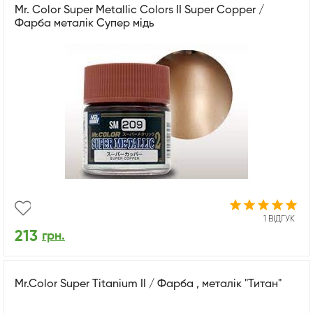
Mr. Color Super Metallic Colors II Super Copper /
Фарба металік Супер мідь
1 ВІДГУК
213
грн.
Mr.Color Super Titanium II / Фарба , металік "Титан"