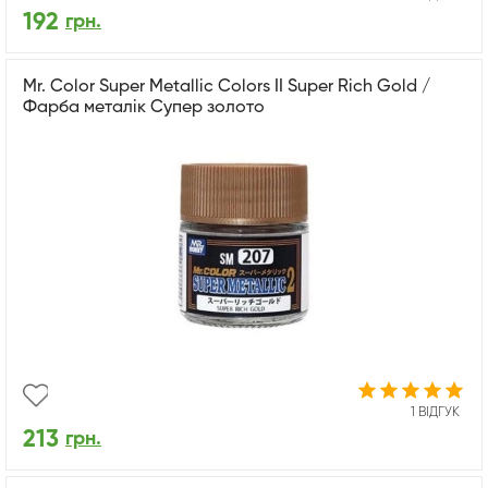
192
грн.
Mr. Color Super Metallic Colors II Super Rich Gold /
Фарба металік Супер золото
1 ВІДГУК
213
грн.