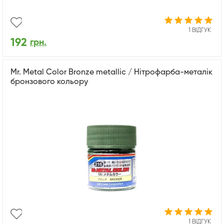
1 ВІДГУК
192
грн.
Mr. Metal Color Bronze metallic / Нітрофарба-металік
бронзового кольору
1 ВІДГУК