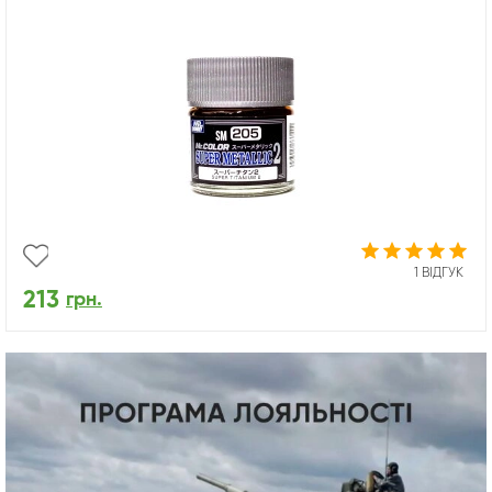
1 ВІДГУК
213
грн.