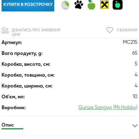
КУПИТИ В РОЗСТРОЧКУ
ДІЗНАТИСЬ ПРО ЗНИЖЕННЯ
У БАЖАННЯ
ЦІНИ
MC215
Артикул:
65
Вага продукту, g:
5
Коробка, висота, см:
4
Коробка, товщина, см:
4
Коробка, ширина, см:
10
Об'єм, мл:
Gunze Sangyo (Mr.Hobby)
Виробник:
Опис