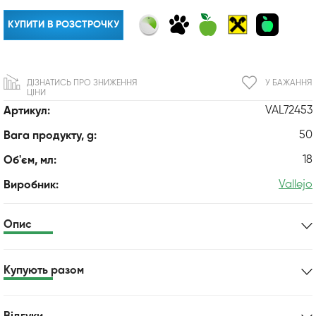
КУПИТИ В РОЗСТРОЧКУ
ДІЗНАТИСЬ ПРО ЗНИЖЕННЯ
У БАЖАННЯ
ЦІНИ
VAL72453
Артикул:
50
Вага продукту, g:
18
Об'єм, мл:
Vallejo
Виробник:
Опис
Купують разом