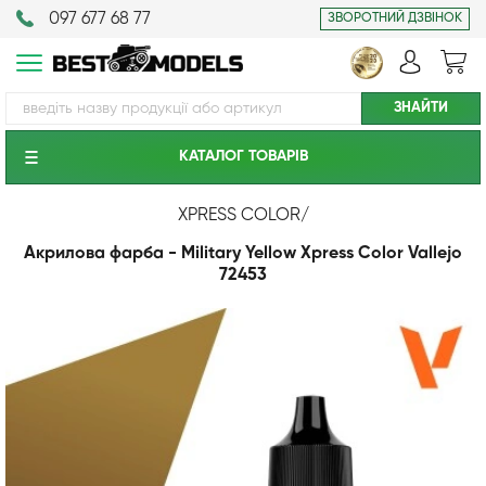
097 677 68 77
ЗВОРОТНИЙ ДЗВІНОК
КАТАЛОГ ТОВАРIВ
XPRESS COLOR
/
Акрилова фарба - Military Yellow Xpress Color Vallejo
72453