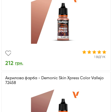
1 ВІДГУК
212
грн.
Акрилова фарба - Demonic Skin Xpress Color Vallejo
72458