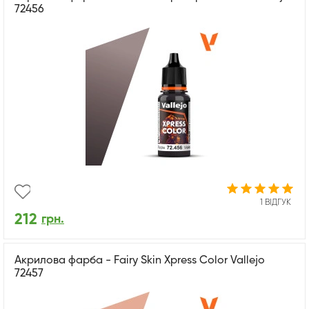
72456
1 ВІДГУК
212
грн.
Акрилова фарба - Fairy Skin Xpress Color Vallejo
72457