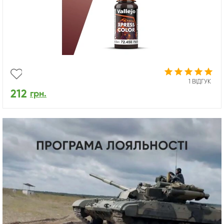
1 ВІДГУК
212
грн.