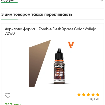
Відгуки
З цим товаром також переглядають
Акрилова фарба - Zombie Flesh Xpress Color Vallejo
72470
1 ВІДГУК
грн.