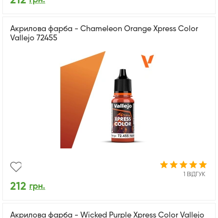
212
Акрилова фарба - Chameleon Orange Xpress Color
Vallejo 72455
1 ВІДГУК
212
грн.
Акрилова фарба - Wicked Purple Xpress Color Vallejo