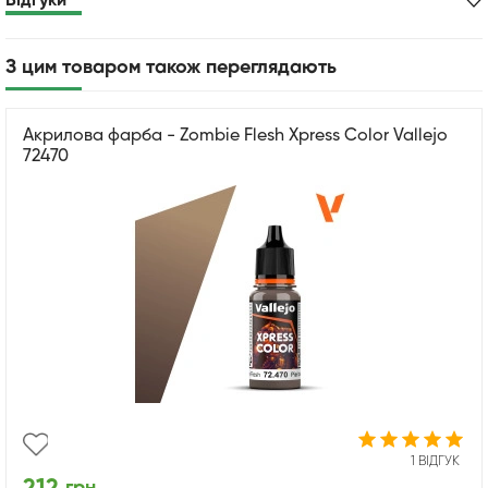
Відгуки
З цим товаром також переглядають
Акрилова фарба - Zombie Flesh Xpress Color Vallejo
72470
1 ВІДГУК
грн.