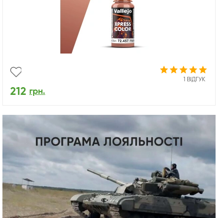
1 ВІДГУК
212
грн.