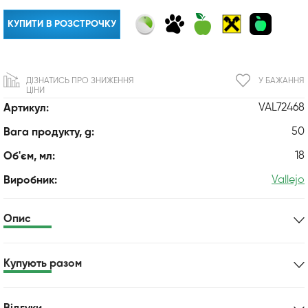
КУПИТИ В РОЗСТРОЧКУ
ДІЗНАТИСЬ ПРО ЗНИЖЕННЯ
У БАЖАННЯ
ЦІНИ
VAL72468
Артикул:
50
Вага продукту, g:
18
Об'єм, мл:
Vallejo
Виробник:
Опис
Купують разом