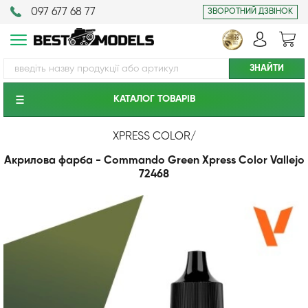
097 677 68 77
ЗВОРОТНИЙ ДЗВІНОК
КАТАЛОГ ТОВАРIВ
XPRESS COLOR
/
Акрилова фарба - Commando Green Xpress Color Vallejo
72468