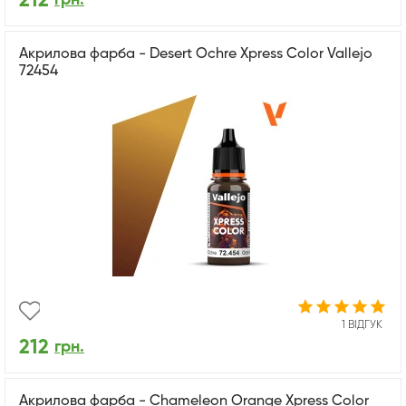
212
Акрилова фарба - Desert Ochre Xpress Color Vallejo
72454
1 ВІДГУК
212
грн.
Акрилова фарба - Chameleon Orange Xpress Color