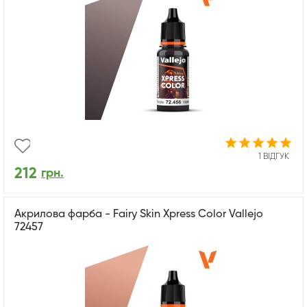
1 ВІДГУК
212
грн.
Акрилова фарба - Fairy Skin Xpress Color Vallejo
72457