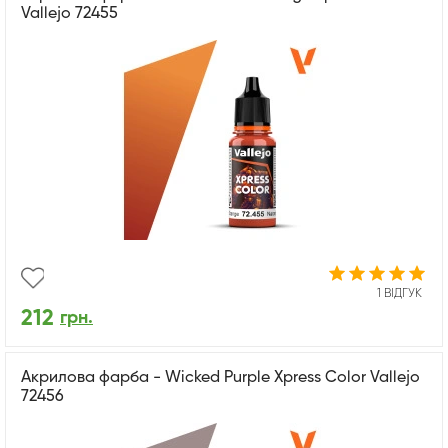
Vallejo 72455
1 ВІДГУК
212
грн.
Акрилова фарба - Wicked Purple Xpress Color Vallejo
72456