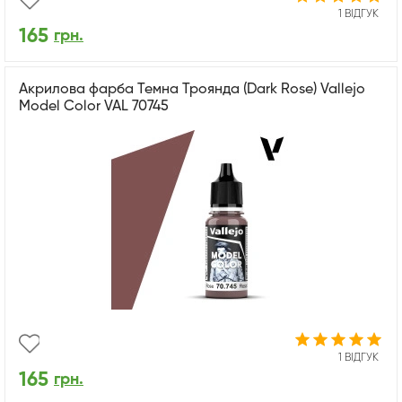
1 ВІДГУК
165
грн.
Акрилова фарба Темна Троянда (Dark Rose) Vallejo
Model Color VAL 70745
1 ВІДГУК
165
грн.