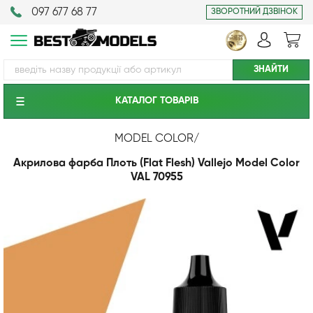
097 677 68 77
ЗВОРОТНИЙ ДЗВІНОК
КАТАЛОГ ТОВАРIВ
MODEL COLOR
/
Акрилова фарба Плоть (Flat Flesh) Vallejo Model Color
VAL 70955