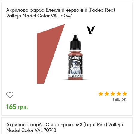
Акрилова фарба Блеклий червоний (Faded Red)
Vallejo Model Color VAL 70747
1 ВІДГУК
165
грн.
Акрилова фарба Світло-рожевий (Light Pink) Vallejo
Model Color VAL 70748