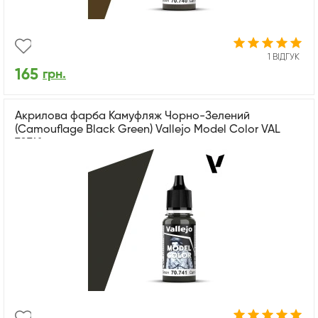
1 ВІДГУК
165
грн.
Акрилова фарба Камуфляж Чорно-Зелений
(Camouflage Black Green) Vallejo Model Color VAL
70741