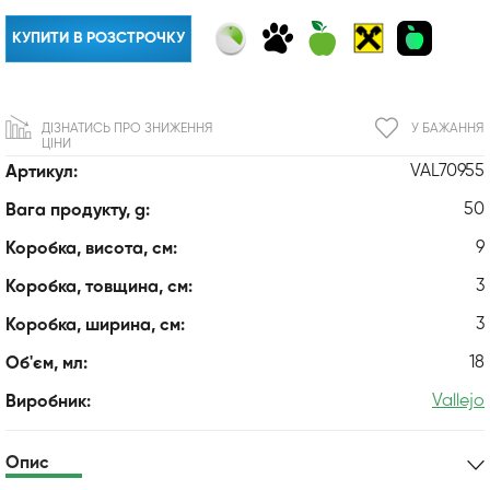
КУПИТИ В РОЗСТРОЧКУ
ДІЗНАТИСЬ ПРО ЗНИЖЕННЯ
У БАЖАННЯ
ЦІНИ
VAL70955
Артикул:
50
Вага продукту, g:
9
Коробка, висота, см:
3
Коробка, товщина, см:
3
Коробка, ширина, см:
18
Об'єм, мл:
Vallejo
Виробник:
Опис