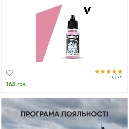
1 ВІДГУК
165
грн.