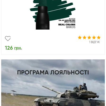
1 ВІДГУК
126
грн.