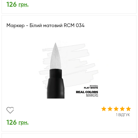
126
грн.
Маркер - Білий матовий RCM 034
1 ВІДГУК
126
грн.