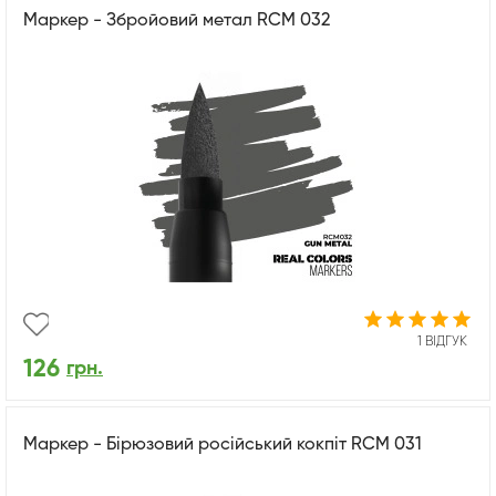
Маркер - Збройовий метал RCM 032
1 ВІДГУК
126
грн.
Маркер - Бірюзовий російський кокпіт RCM 031