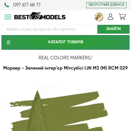
097 677 68 77
ЗВОРОТНИЙ ДЗВІНОК
КАТАЛОГ ТОВАРIВ
REAL COLORS MARKERS
/
Маркер - Зелений інтер'єр Мітсубісі IJN M3 (M) RCM 029