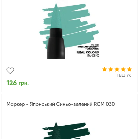
1 ВІДГУК
126
грн.
Маркер - Японський Синьо-зелений RCM 030