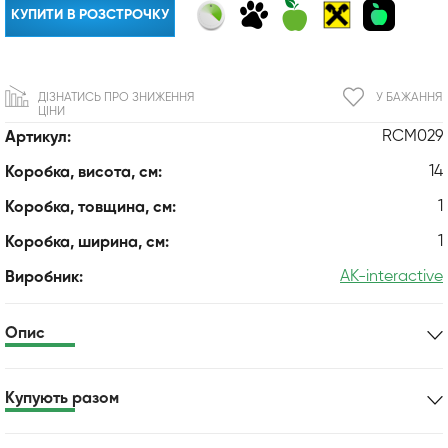
КУПИТИ В РОЗСТРОЧКУ
ДІЗНАТИСЬ ПРО ЗНИЖЕННЯ
У БАЖАННЯ
ЦІНИ
RCM029
Артикул:
14
Коробка, висота, см:
1
Коробка, товщина, см:
1
Коробка, ширина, см:
AK-interactive
Виробник:
Опис
Купують разом