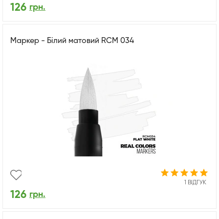
126
грн.
Маркер - Білий матовий RCM 034
1 ВІДГУК
126
грн.