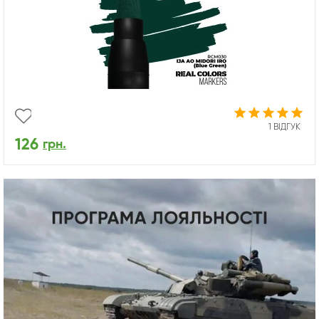
1 ВІДГУК
126
грн.