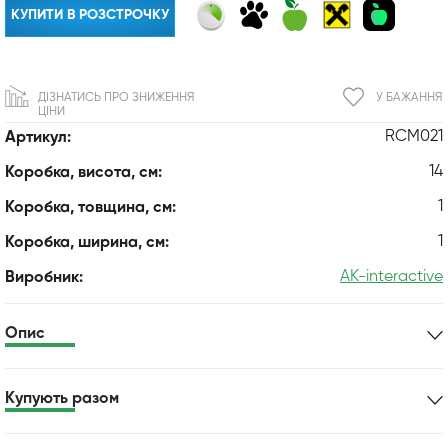
КУПИТИ В РОЗСТРОЧКУ
ДІЗНАТИСЬ ПРО ЗНИЖЕННЯ
У БАЖАННЯ
ЦІНИ
RCM021
Артикул:
14
Коробка, висота, см:
1
Коробка, товщина, см:
1
Коробка, ширина, см:
AK-interactive
Виробник:
Опис
Купують разом