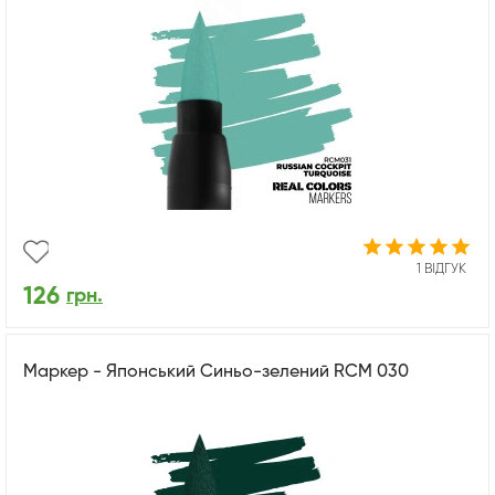
1 ВІДГУК
126
грн.
Маркер - Японський Синьо-зелений RCM 030