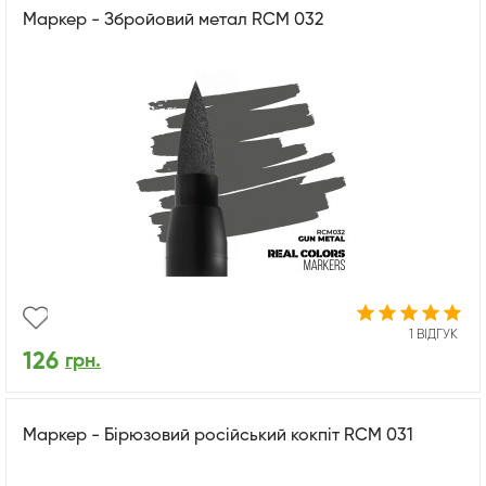
Маркер - Збройовий метал RCM 032
1 ВІДГУК
126
грн.
Маркер - Бірюзовий російський кокпіт RCM 031