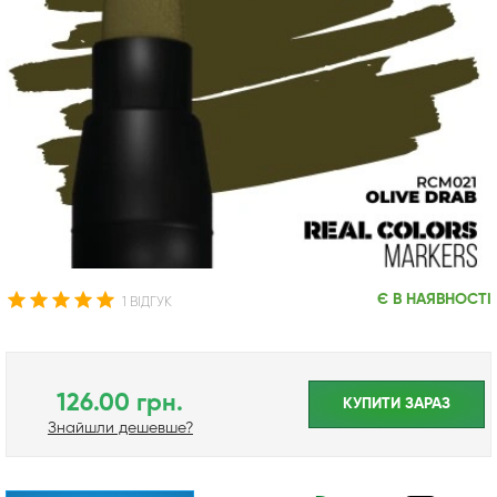
Є В НАЯВНОСТІ
1 ВІДГУК
126.00 грн.
КУПИТИ ЗАРАЗ
Знайшли дешевше?