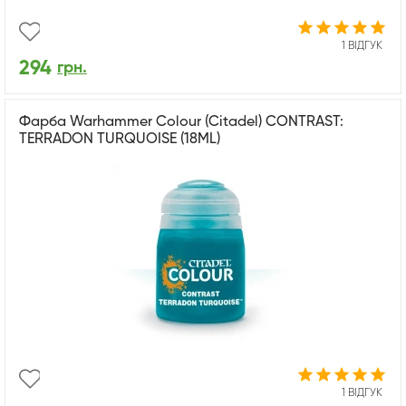
1 ВІДГУК
294
грн.
Фарба Warhammer Colour (Citadel) CONTRAST:
TERRADON TURQUOISE (18ML)
1 ВІДГУК