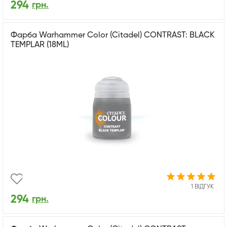
294
грн.
Фарба Warhammer Color (Citadel) CONTRAST: BLACK
TEMPLAR (18ML)
1 ВІДГУК
294
грн.