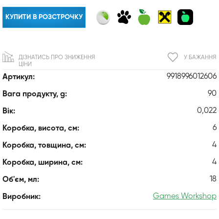
КУПИТИ В РОЗСТРОЧКУ
ДІЗНАТИСЬ ПРО ЗНИЖЕННЯ
У БАЖАННЯ
ЦІНИ
9918996012606
Артикул:
90
Вага продукту, g:
0,022
Вік:
6
Коробка, висота, см:
4
Коробка, товщина, см:
4
Коробка, ширина, см:
18
Об'єм, мл:
Games Workshop
Виробник: