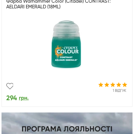
Фарба Warhammer Color (Citadel) CONTRAST:
AELDARI EMERALD (18ML)
1 ВІДГУК
294
грн.