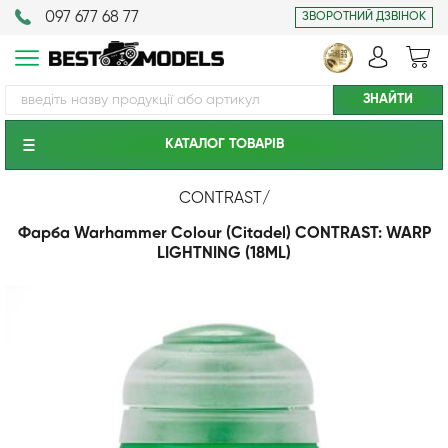
097 677 68 77
ЗВОРОТНИЙ ДЗВІНОК
КАТАЛОГ ТОВАРIВ
CONTRAST
/
Фарба Warhammer Colour (Citadel) CONTRAST: WARP
LIGHTNING (18ML)