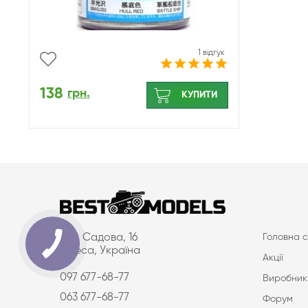
1 відгук
138
грн.
КУПИТИ
вул. Садова, 16
Головна с
Одеса, Україна
Акції
097 677-68-77
Виробник
063 677-68-77
Форум