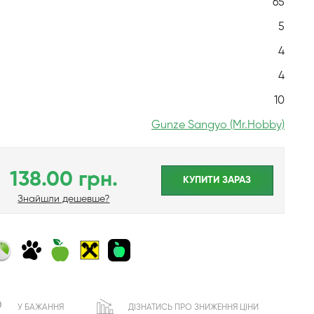
65
5
4
4
10
Gunze Sangyo (Mr.Hobby)
138.00 грн.
КУПИТИ ЗАРАЗ
Знайшли дешевше?
У БАЖАННЯ
ДІЗНАТИСЬ ПРО ЗНИЖЕННЯ ЦІНИ