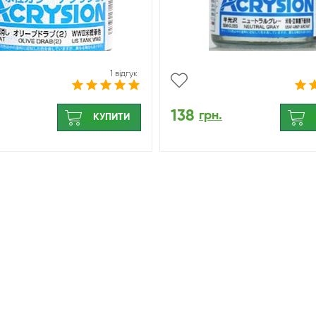
1 відгук
138
грн.
КУПИТИ