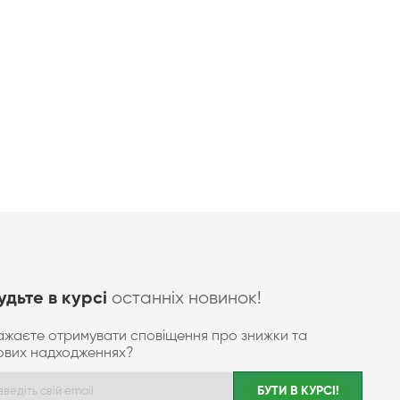
останніх новинок!
удьте в курсі
ажаєте отримувати сповіщення про знижки та
ових надходженнях?