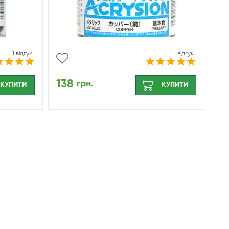
1 відгук
1 відгук
138
грн.
КУПИТИ
КУПИТИ