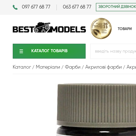
097 677 68 77
063 677 68 77
ЗВОРОТНИЙ ДЗВІНОК
ТОВАРИ
КАТАЛОГ ТОВАРIВ
Каталог
Матеріали
Фарби
Акрилові фарби
Акр