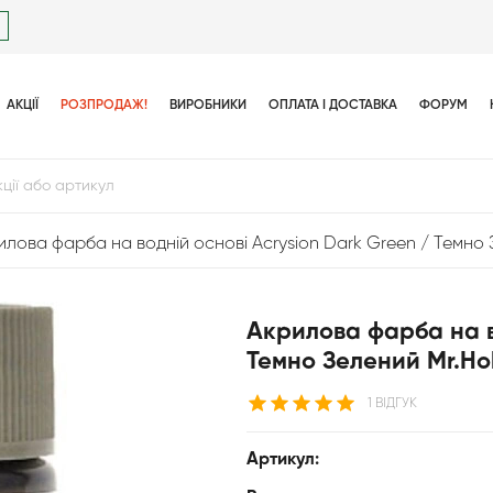
АКЦІЇ
РОЗПРОДАЖ!
ВИРОБНИКИ
ОПЛАТА І ДОСТАВКА
ФОРУМ
илова фарба на водній основі Acrysion Dark Green / Темно
Акрилова фарба на в
Темно Зелений Mr.Ho
1 ВІДГУК
Артикул: