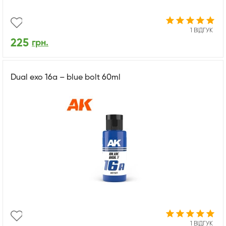
1 ВІДГУК
225
грн.
Dual exo 16a – blue bolt 60ml
1 ВІДГУК