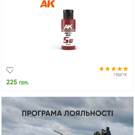
1 ВІДГУК
225
грн.