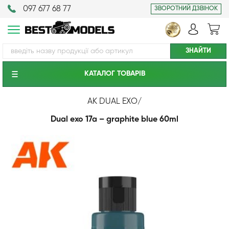
097 677 68 77
ЗВОРОТНИЙ ДЗВІНОК
КАТАЛОГ ТОВАРIВ
AK DUAL EXO
/
Dual exo 17a – graphite blue 60ml