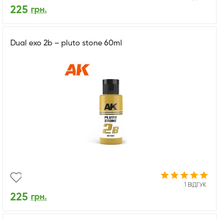
225
грн.
Dual exo 2b – pluto stone 60ml
1 ВІДГУК
225
грн.