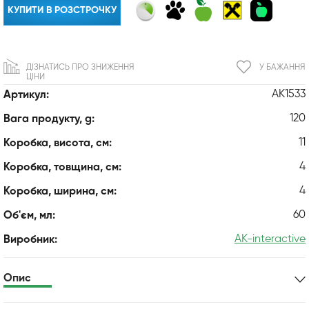
КУПИТИ В РОЗСТРОЧКУ
ДІЗНАТИСЬ ПРО ЗНИЖЕННЯ
У БАЖАННЯ
ЦІНИ
AK1533
Артикул:
120
Вага продукту, g:
11
Коробка, висота, см:
4
Коробка, товщина, см:
4
Коробка, ширина, см:
60
Об'єм, мл:
AK-interactive
Виробник:
Опис