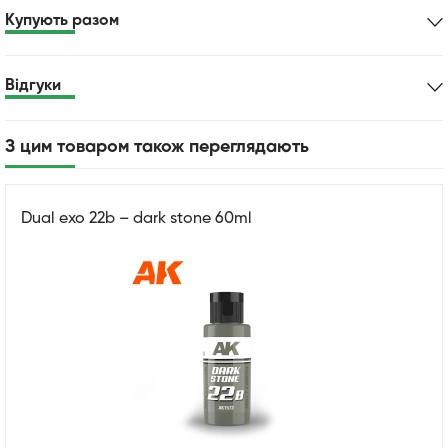
Купують разом
Відгуки
З цим товаром також переглядають
Dual exo 22b – dark stone 60ml