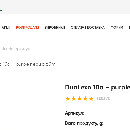
АКЦІЇ
РОЗПРОДАЖ!
ВИРОБНИКИ
ОПЛАТА І ДОСТАВКА
ФОРУМ
o 10a – purple nebula 60ml
Dual exo 10a – purpl
1 ВІДГУК
Артикул:
Вага продукту, g: