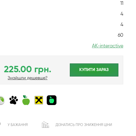
11
4
4
60
AK-interactive
225.00 грн.
КУПИТИ ЗАРАЗ
Знайшли дешевше?
У БАЖАННЯ
ДІЗНАТИСЬ ПРО ЗНИЖЕННЯ ЦІНИ