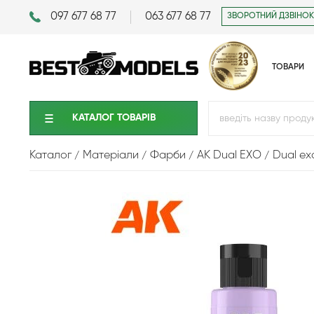
097 677 68 77
063 677 68 77
ЗВОРОТНИЙ ДЗВІНОК
ТОВАРИ
КАТАЛОГ ТОВАРIВ
Каталог
Матеріали
Фарби
AK Dual EXO
Dual ex