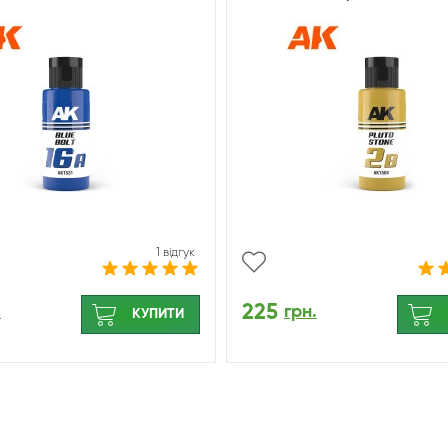
1 відгук
225
.
грн.
КУПИТИ