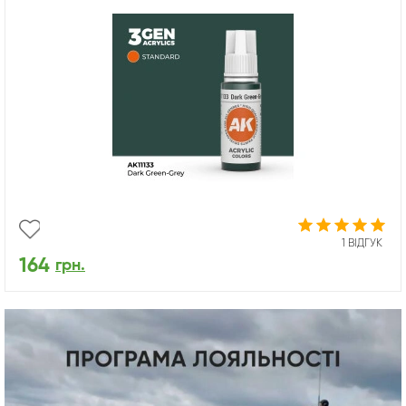
1 ВІДГУК
164
грн.