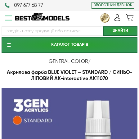
097 677 68 77
ЗВОРОТНИЙ ДЗВІНОК
КАТАЛОГ ТОВАРIВ
GENERAL COLOR
/
Акрилова фарба BLUE VIOLET – STANDARD / СИНЬО-
ЛІЛОВИЙ AK-interactive AK11070