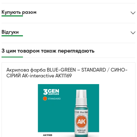
Купують разом
Відгуки
З цим товаром також переглядають
Акрилова фарба BLUE-GREEN – STANDARD / СИНО-
СІРИЙ AK-interactive AK11169