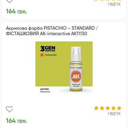
1 ВІДГУК
164
грн.
Акрилова фарба PISTACHIO – STANDARD /
ФІСТАШКОВИЙ AK-interactive AK11130
1 ВІДГУК
164
грн.