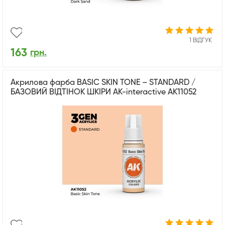
1 ВІДГУК
163
грн.
Акрилова фарба BASIC SKIN TONE – STANDARD /
БАЗОВИЙ ВІДТІНОК ШКІРИ AK-interactive AK11052