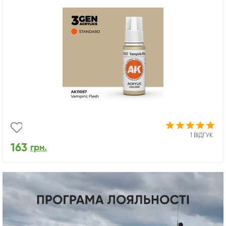
1 ВІДГУК
163
грн.