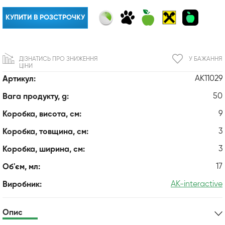
КУПИТИ В РОЗСТРОЧКУ
ДІЗНАТИСЬ ПРО ЗНИЖЕННЯ
У БАЖАННЯ
ЦІНИ
AK11029
Артикул:
50
Вага продукту, g:
9
Коробка, висота, см:
3
Коробка, товщина, см:
3
Коробка, ширина, см:
17
Об'єм, мл:
AK-interactive
Виробник:
Опис