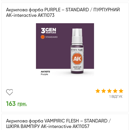
Акрилова фарба PURPLE – STANDARD / ПУРПУРНИЙ
AK-interactive AK11073
1 ВІДГУК
163
грн.
Акрилова фарба VAMPIRIC FLESH – STANDARD /
ШКІРА ВАМПІРУ AK-interactive AK11057