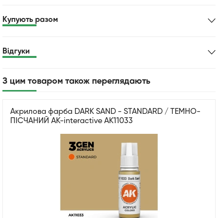
Купують разом
Відгуки
З цим товаром також переглядають
Акрилова фарба DARK SAND - STANDARD / ТЕМНО-
ПІСЧАНИЙ AK-interactive AK11033