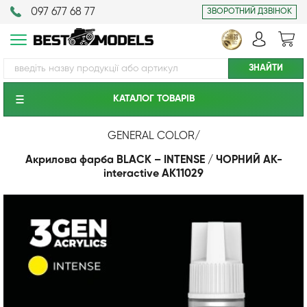
097 677 68 77
ЗВОРОТНИЙ ДЗВІНОК
КАТАЛОГ ТОВАРIВ
GENERAL COLOR
/
Акрилова фарба BLACK – INTENSE / ЧОРНИЙ AK-
interactive AK11029