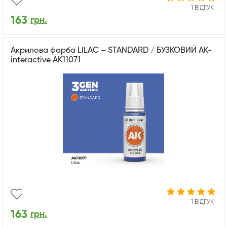
1 ВІДГУК
163
грн.
Акрилова фарба LILAC – STANDARD / БУЗКОВИЙ AK-
interactive AK11071
1 ВІДГУК
163
грн.