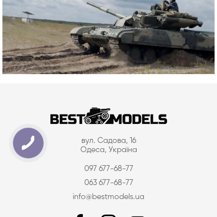
вул. Садова, 16
Одеса, Україна
097 677-68-77
063 677-68-77
info@bestmodels.ua