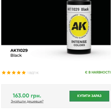
Є В НАЯВНОСТІ
1 ВІДГУК
163.00 грн.
КУПИТИ ЗАРАЗ
Знайшли дешевше?